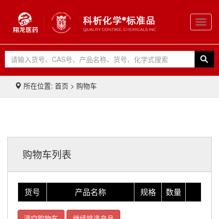
Toggl
navig
所在位置: 首页 > 购物车
购物车列表
货号
产品名称
规格
数量
清空购物车
继续挑选产品