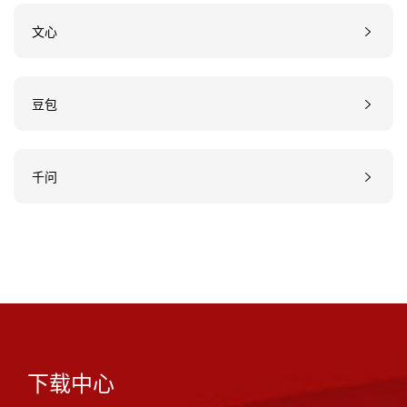
文心
豆包
千问
下载中心