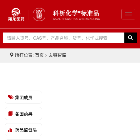
Toggl
navig
所在位置: 首页 > 友链智库
集团成员
各国药典
药品监督局