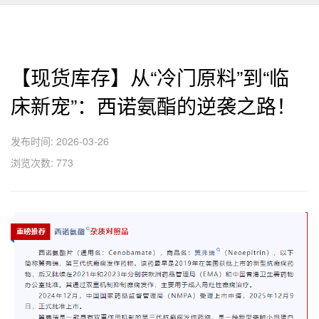
【现货库存】从“冷门原料”到“临
床新宠”：西诺氨酯的逆袭之路！
发布时间: 2026-03-26
浏览次数: 773