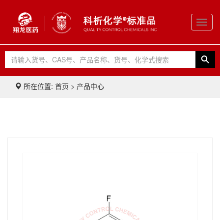
Toggl
navig
所在位置: 首页 > 产品中心