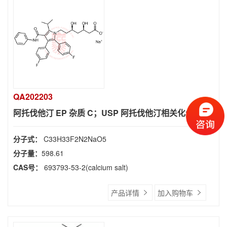
QA202203
阿托伐他汀 EP 杂质 C；USP 阿托伐他汀相关化合物 C
分子式：
C33H33F2N2NaO5
分子量：
598.61
CAS号：
693793-53-2(calcium salt)
产品详情
加入购物车