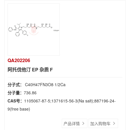
QA202206
阿托伐他汀 EP 杂质 F
分子式：
C40H47FN3O8·1/2Ca
分子量：
736.86
CAS号：
1105067-87-5;1371615-56-3(Na salt);887196-24-
9(free base)
产品详情
加入购物车