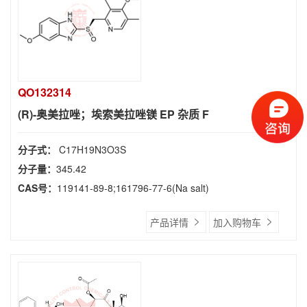
QO132314
(R)-奥美拉唑；埃索美拉唑镁 EP 杂质 F
分子式：
C17H19N3O3S
分子量：
345.42
CAS号：
119141-89-8;161796-77-6(Na salt)
产品详情
加入购物车