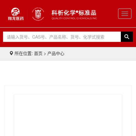
Toggl
navig
所在位置: 首页 > 产品中心