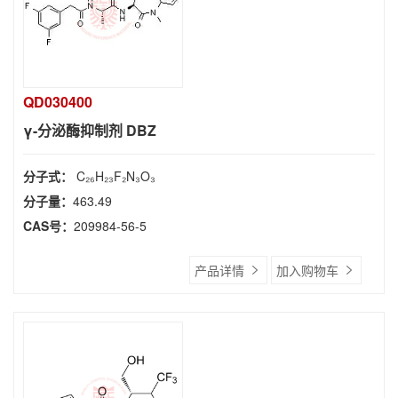
QD030400
γ-分泌酶抑制剂 DBZ
分子式：
C₂₆H₂₃F₂N₃O₃
分子量：
463.49
CAS号：
209984-56-5
产品详情
加入购物车