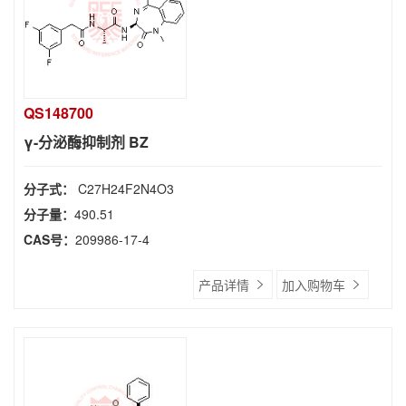
QS148700
γ-分泌酶抑制剂 BZ
分子式：
C27H24F2N4O3
分子量：
490.51
CAS号：
209986-17-4
产品详情
加入购物车