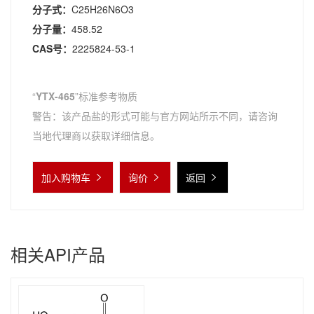
分子式：
C25H26N6O3
分子量：
458.52
CAS号：
2225824-53-1
“
YTX-465
”标准参考物质
警告：该产品盐的形式可能与官方网站所示不同，请咨询
当地代理商以获取详细信息。
加入购物车
询价
返回
相关API产品