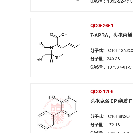
CAS号：
1892-22-4;13
QC062661
7-APRA；头孢丙烯 
分子式：
C10H12N2O
分子量：
240.28
CAS号：
107937-01-9
QC031206
头孢克洛 EP 杂质 F
分子式：
C10H8N2O
分子量：
172.18
CAS号：
73200-73-4