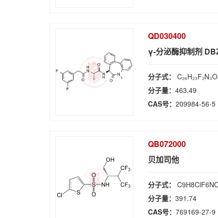
QD030400
γ-分泌酶抑制剂 DB
分子式：
C₂₆H₂₃F₂N₃O
分子量：
463.49
CAS号：
209984-56-5
QB072000
贝加司他
分子式：
C9H8ClF6N
分子量：
391.74
CAS号：
769169-27-9