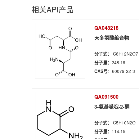
相关API产品
QA048218
天冬氨酸缩合物
分子式：
C8H12N2O7
分子量：
248.19
CAS号：
60079-22-3
QA091500
3-氨基哌啶-2-酮
分子式：
C5H10N2O
分子量：
114.15