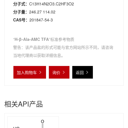
分子式：
C13H14N2O3.C2HF3O2
分子量：
246.27 114.02
CAS号：
201847-54-3
“
H-β-Ala-AMC TFA
”标准参考物质
警告：该产品盐的形式可能与官方网站所示不同，请咨询
当地代理商以获取详细信息。
加入购物车
询价
返回
相关API产品