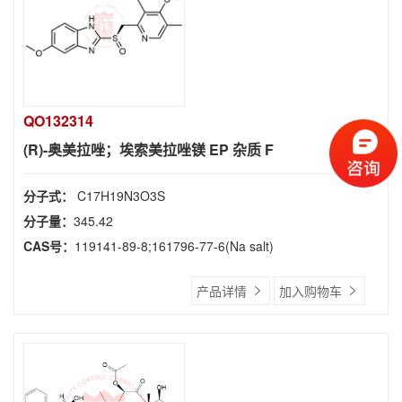
QO132314
(R)-奥美拉唑；埃索美拉唑镁 EP 杂质 F
分子式：
C17H19N3O3S
分子量：
345.42
CAS号：
119141-89-8;161796-77-6(Na salt)
产品详情
加入购物车