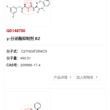
QS148700
γ-分泌酶抑制剂 BZ
分子式：
C27H24F2N4O3
分子量：
490.51
CAS号：
209986-17-4
产品详情
加入购物车