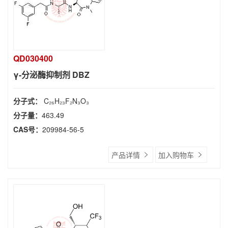
QD030400
γ-分泌酶抑制剂 DBZ
分子式：
C₂₆H₂₃F₂N₃O₃
分子量：
463.49
CAS号：
209984-56-5
产品详情
加入购物车