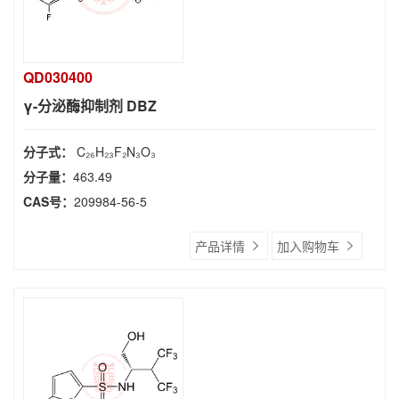
QD030400
γ-分泌酶抑制剂 DBZ
分子式：
C₂₆H₂₃F₂N₃O₃
分子量：
463.49
CAS号：
209984-56-5
产品详情
加入购物车