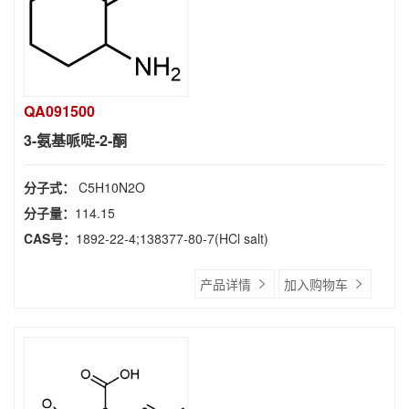
QA091500
3-氨基哌啶-2-酮
分子式：
C5H10N2O
分子量：
114.15
CAS号：
1892-22-4;138377-80-7(HCl salt)
产品详情
加入购物车