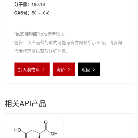
分子量：
180.16
CAS号：
501-16-6
“
反式咖啡酸
”标准参考物质
警告：该产品盐的形式可能与官方网站所示不同，请咨询
当地代理商以获取详细信息。
加入购物车
询价
返回
相关API产品