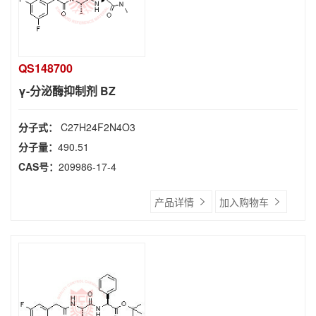
QS148700
γ-分泌酶抑制剂 BZ
分子式：
C27H24F2N4O3
分子量：
490.51
CAS号：
209986-17-4
产品详情
加入购物车