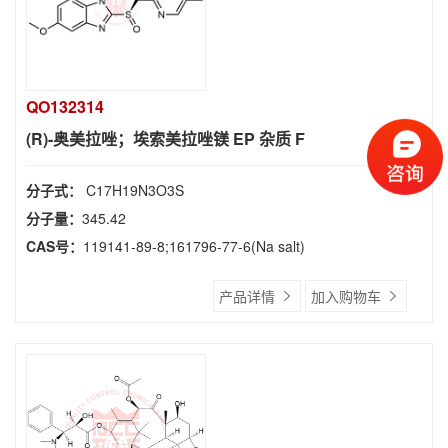
QO132314
(R)-奥美拉唑；埃索美拉唑镁 EP 杂质 F
分子式：
C17H19N3O3S
分子量：
345.42
CAS号：
119141-89-8;161796-77-6(Na salt)
产品详情
加入购物车