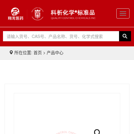
Toggl
navig
所在位置: 首页 > 产品中心