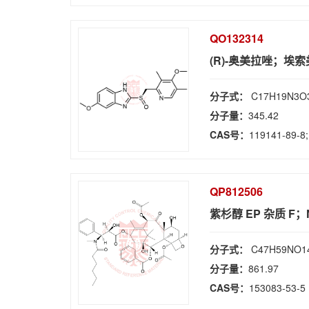
QO132314
(R)-奥美拉唑；埃索
分子式：
C17H19N3O
分子量：
345.42
CAS号：
119141-89-8;
QP812506
紫杉醇 EP 杂质 F
分子式：
C47H59NO1
分子量：
861.97
CAS号：
153083-53-5