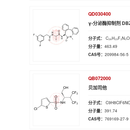
QD030400
γ-分泌酶抑制剂 DB
分子式：
C₂₆H₂₃F₂N₃O
分子量：
463.49
CAS号：
209984-56-5
QB072000
贝加司他
分子式：
C9H8ClF6N
分子量：
391.74
CAS号：
769169-27-9