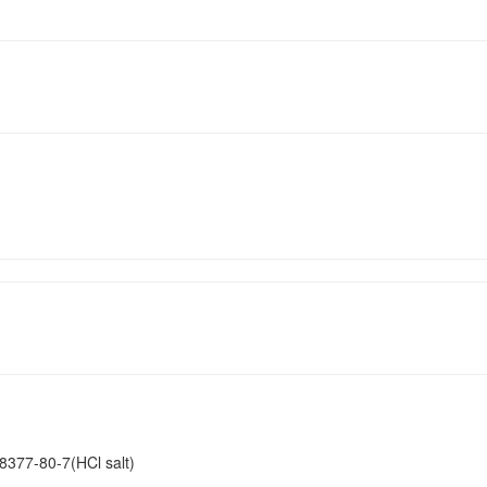
8377-80-7(HCl salt)