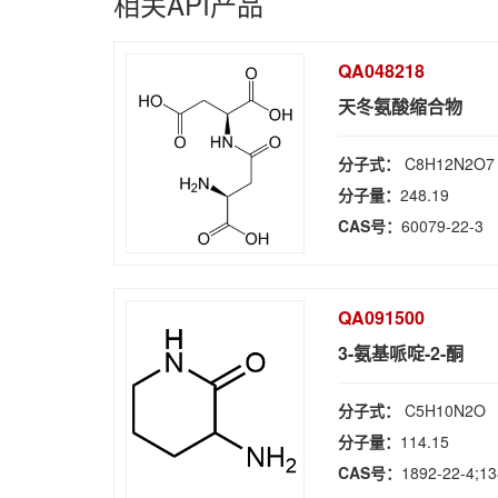
相关API产品
QA048218
天冬氨酸缩合物
分子式：
C8H12N2O7
分子量：
248.19
CAS号：
60079-22-3
QA091500
3-氨基哌啶-2-酮
分子式：
C5H10N2O
分子量：
114.15
CAS号：
1892-22-4;13