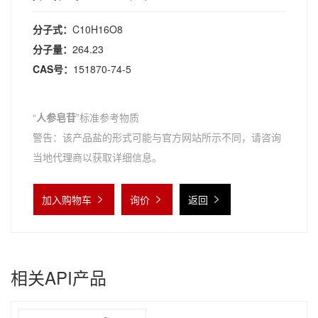
分子式：
C10H16O8
分子量：
264.23
CAS号：
151870-74-5
“
人参皂苷
”标准参考物质
警告：该产品盐的形式可能与官方网站所示不同，请咨询
当地代理商以获取详细信息。
加入购物车
询价
返回
相关API产品