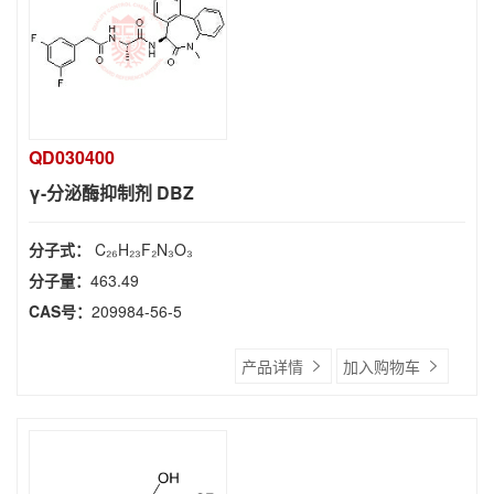
QD030400
γ-分泌酶抑制剂 DBZ
分子式：
C₂₆H₂₃F₂N₃O₃
分子量：
463.49
CAS号：
209984-56-5
产品详情
加入购物车