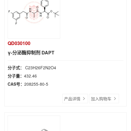
QD030100
γ-分泌酶抑制剂 DAPT
分子式：
C23H26F2N2O4
分子量：
432.46
CAS号：
208255-80-5
产品详情
加入购物车