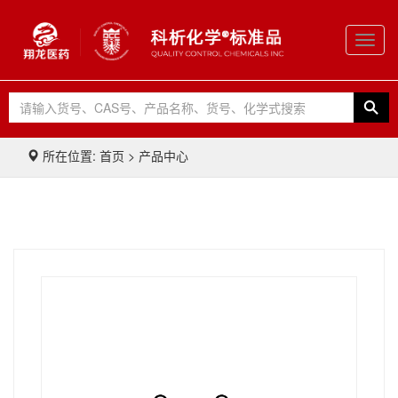
Toggl
navig
所在位置: 首页 > 产品中心