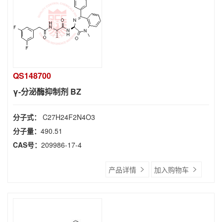
QS148700
γ-分泌酶抑制剂 BZ
分子式：
C27H24F2N4O3
分子量：
490.51
CAS号：
209986-17-4
产品详情
加入购物车