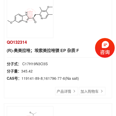
QO132314
(R)-奥美拉唑；埃索美拉唑镁 EP 杂质 F
分子式：
C17H19N3O3S
分子量：
345.42
CAS号：
119141-89-8;161796-77-6(Na salt)
产品详情
加入购物车