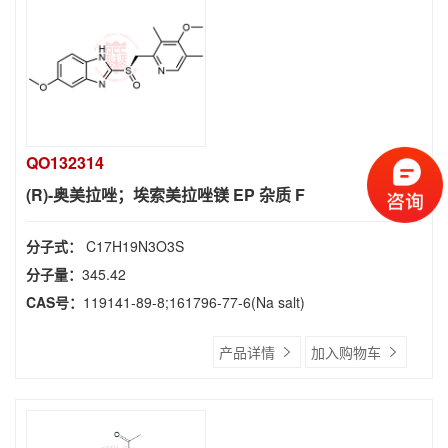
QO132314
(R)-奥美拉唑；埃索美拉唑镁 EP 杂质 F
分子式：
C17H19N3O3S
分子量：
345.42
CAS号：
119141-89-8;161796-77-6(Na salt)
产品详情
加入购物车