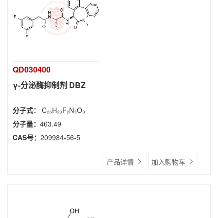
QD030400
γ-分泌酶抑制剂 DBZ
分子式：
C₂₆H₂₃F₂N₃O₃
分子量：
463.49
CAS号：
209984-56-5
产品详情
加入购物车