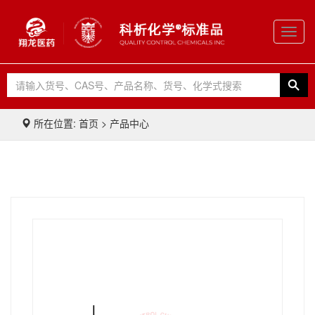
Toggl
navig
所在位置: 首页 > 产品中心