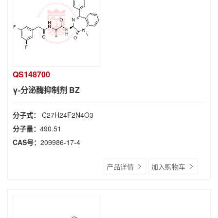
QS148700
γ-分泌酶抑制剂 BZ
分子式：
C27H24F2N4O3
分子量：
490.51
CAS号：
209986-17-4
产品详情
加入购物车