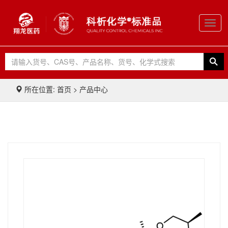
Toggl
navig
所在位置: 首页 > 产品中心