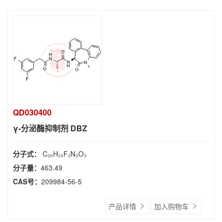
QD030400
γ-分泌酶抑制剂 DBZ
分子式：
C₂₆H₂₃F₂N₃O₃
分子量：
463.49
CAS号：
209984-56-5
产品详情
加入购物车