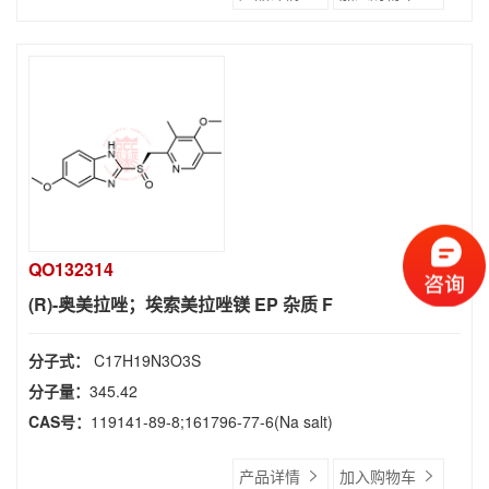
QO132314
(R)-奥美拉唑；埃索美拉唑镁 EP 杂质 F
分子式：
C17H19N3O3S
分子量：
345.42
CAS号：
119141-89-8;161796-77-6(Na salt)
产品详情
加入购物车