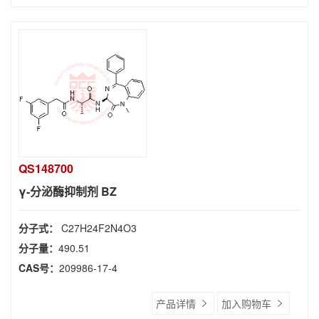
QS148700
γ-分泌酶抑制剂 BZ
分子式：
C27H24F2N4O3
分子量：
490.51
CAS号：
209986-17-4
产品详情
加入购物车