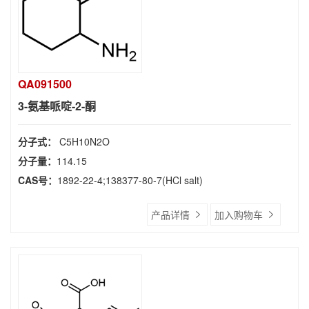
QA091500
3-氨基哌啶-2-酮
分子式：
C5H10N2O
分子量：
114.15
CAS号：
1892-22-4;138377-80-7(HCl salt)
产品详情
加入购物车