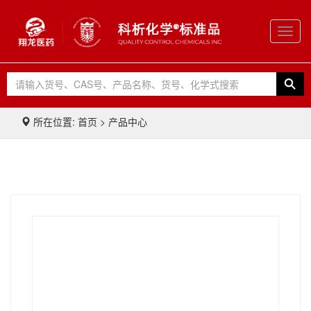
Toggl
navig
所在位置: 首页 > 产品中心