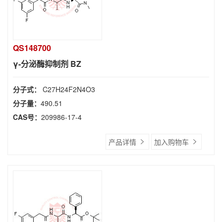
QS148700
γ-分泌酶抑制剂 BZ
分子式：
C27H24F2N4O3
分子量：
490.51
CAS号：
209986-17-4
产品详情
加入购物车