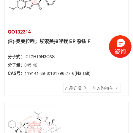
QO132314
(R)-奥美拉唑；埃索美拉唑镁 EP 杂质 F
分子式：
C17H19N3O3S
分子量：
345.42
CAS号：
119141-89-8;161796-77-6(Na salt)
产品详情
加入购物车