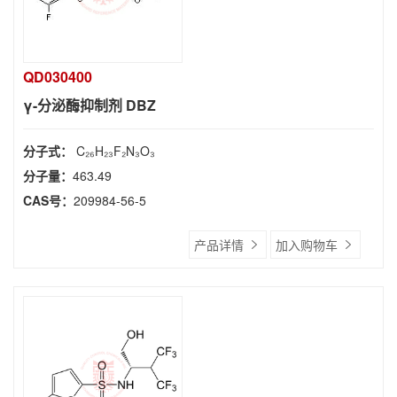
QD030400
γ-分泌酶抑制剂 DBZ
分子式：
C₂₆H₂₃F₂N₃O₃
分子量：
463.49
CAS号：
209984-56-5
产品详情
加入购物车