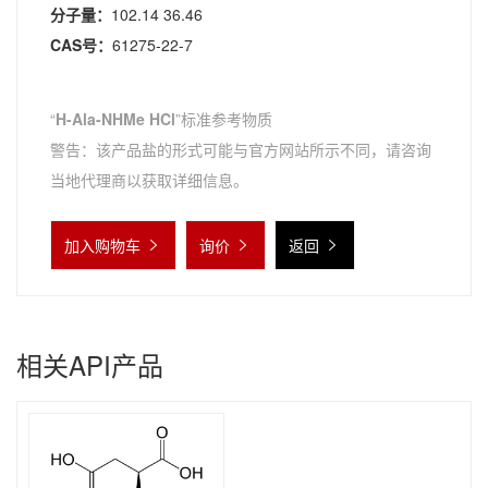
分子量：
102.14 36.46
CAS号：
61275-22-7
“
H-Ala-NHMe HCl
”标准参考物质
警告：该产品盐的形式可能与官方网站所示不同，请咨询
当地代理商以获取详细信息。
加入购物车
询价
返回
相关API产品