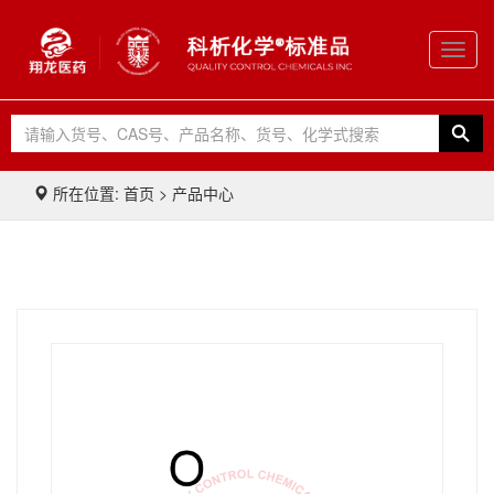
Toggl
navig
所在位置: 首页 > 产品中心