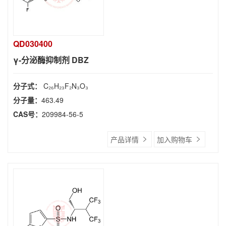
QD030400
γ-分泌酶抑制剂 DBZ
分子式：
C₂₆H₂₃F₂N₃O₃
分子量：
463.49
CAS号：
209984-56-5
产品详情
加入购物车