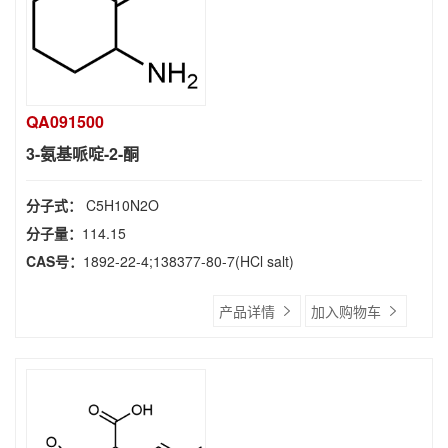
QA091500
3-氨基哌啶-2-酮
分子式：
C5H10N2O
分子量：
114.15
CAS号：
1892-22-4;138377-80-7(HCl salt)
产品详情
加入购物车