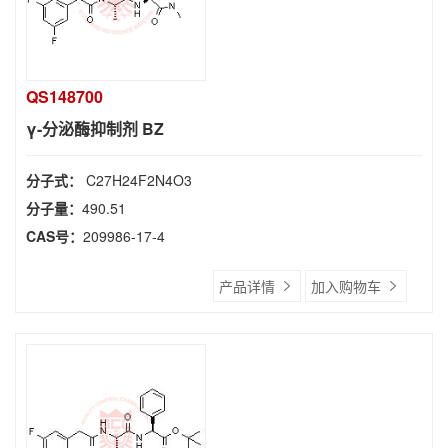
QS148700
γ-分泌酶抑制剂 BZ
分子式：
C27H24F2N4O3
分子量：
490.51
CAS号：
209986-17-4
产品详情
加入购物车