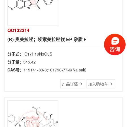
QO132314
(R)-奥美拉唑；埃索美拉唑镁 EP 杂质 F
分子式：
C17H19N3O3S
分子量：
345.42
CAS号：
119141-89-8;161796-77-6(Na salt)
产品详情
加入购物车