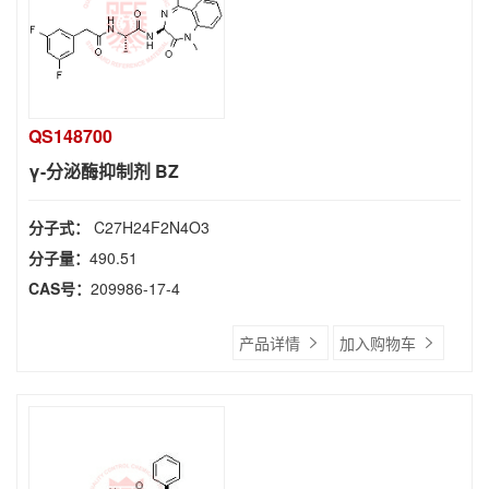
QS148700
γ-分泌酶抑制剂 BZ
分子式：
C27H24F2N4O3
分子量：
490.51
CAS号：
209986-17-4
产品详情
加入购物车