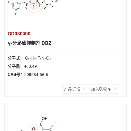
QD030400
γ-分泌酶抑制剂 DBZ
分子式：
C₂₆H₂₃F₂N₃O₃
分子量：
463.49
CAS号：
209984-56-5
产品详情
加入购物车