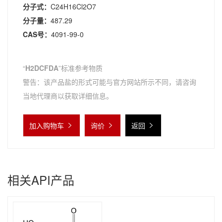
分子式：
C24H16Cl2O7
分子量：
487.29
CAS号：
4091-99-0
“
H2DCFDA
”标准参考物质
警告：该产品盐的形式可能与官方网站所示不同，请咨询
当地代理商以获取详细信息。
加入购物车
询价
返回
相关API产品