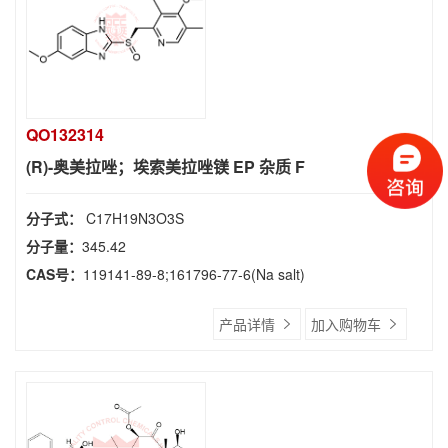
QO132314
(R)-奥美拉唑；埃索美拉唑镁 EP 杂质 F
分子式：
C17H19N3O3S
分子量：
345.42
CAS号：
119141-89-8;161796-77-6(Na salt)
产品详情
加入购物车