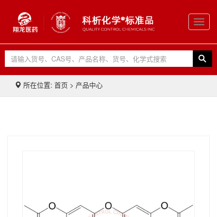
Toggl
navig
所在位置: 首页 > 产品中心