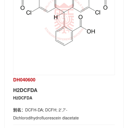
DH040600
H2DCFDA
H2DCFDA
别名：
DCFH-DA; DCFH; 2',7'-
Dichlorodihydrofluorescein diacetate