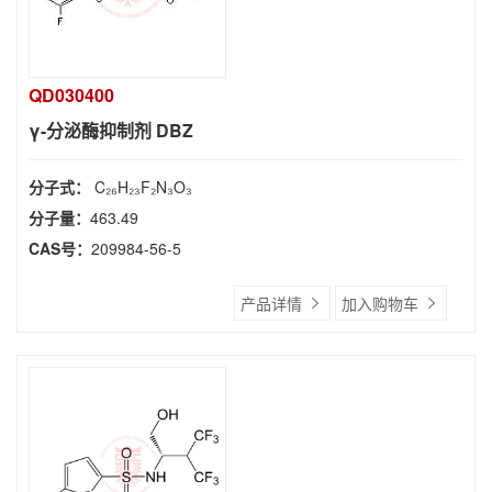
QD030400
γ-分泌酶抑制剂 DBZ
分子式：
C₂₆H₂₃F₂N₃O₃
分子量：
463.49
CAS号：
209984-56-5
产品详情
加入购物车