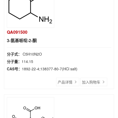
QA091500
3-氨基哌啶-2-酮
分子式：
C5H10N2O
分子量：
114.15
CAS号：
1892-22-4;138377-80-7(HCl salt)
产品详情
加入购物车