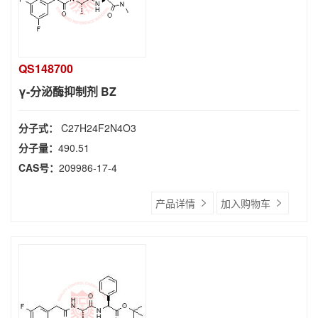
QS148700
γ-分泌酶抑制剂 BZ
分子式：
C27H24F2N4O3
分子量：
490.51
CAS号：
209986-17-4
产品详情
加入购物车