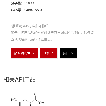
分子量：
116.11
CAS号：
24897-55-0
“
尿嘧啶-d4
”标准参考物质
警告：该产品盐的形式可能与官方网站所示不同，请咨询
当地代理商以获取详细信息。
加入购物车
询价
返回
相关API产品