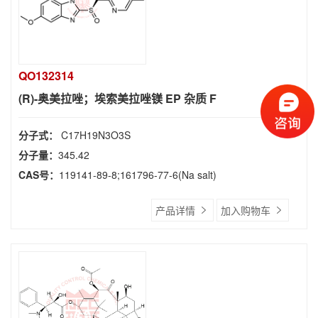
QO132314
(R)-奥美拉唑；埃索美拉唑镁 EP 杂质 F
分子式：
C17H19N3O3S
分子量：
345.42
CAS号：
119141-89-8;161796-77-6(Na salt)
产品详情
加入购物车