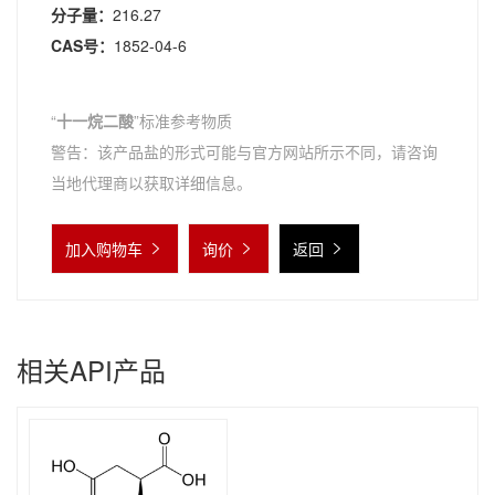
分子量：
216.27
CAS号：
1852-04-6
“
十一烷二酸
”标准参考物质
警告：该产品盐的形式可能与官方网站所示不同，请咨询
当地代理商以获取详细信息。
加入购物车
询价
返回
相关API产品