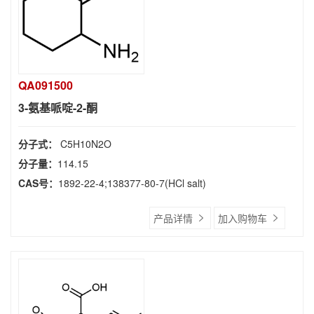
QA091500
3-氨基哌啶-2-酮
分子式：
C5H10N2O
分子量：
114.15
CAS号：
1892-22-4;138377-80-7(HCl salt)
产品详情
加入购物车