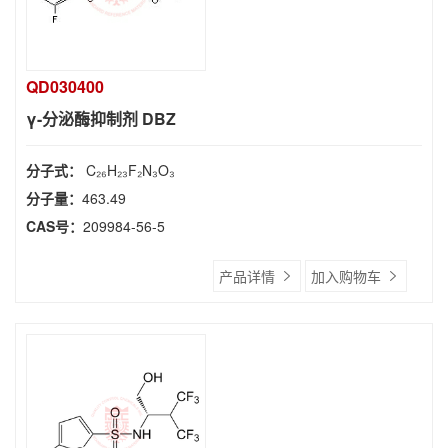
QD030400
γ-分泌酶抑制剂 DBZ
分子式：
C₂₆H₂₃F₂N₃O₃
分子量：
463.49
CAS号：
209984-56-5
产品详情
加入购物车