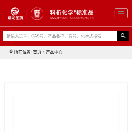
Toggl
navig
所在位置: 首页 > 产品中心