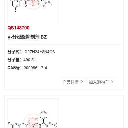
QS148700
γ-分泌酶抑制剂 BZ
分子式：
C27H24F2N4O3
分子量：
490.51
CAS号：
209986-17-4
产品详情
加入购物车