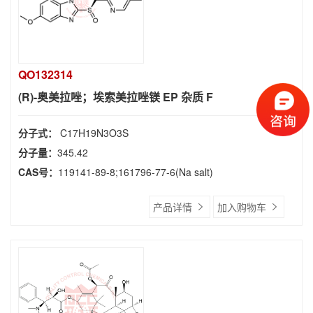
QO132314
(R)-奥美拉唑；埃索美拉唑镁 EP 杂质 F
分子式：
C17H19N3O3S
分子量：
345.42
CAS号：
119141-89-8;161796-77-6(Na salt)
产品详情
加入购物车