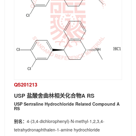
QS201213
USP 盐酸舍曲林相关化合物A RS
USP Sertraline Hydrochloride Related Compound A
RS
别名：
4-(3,4-dichlorophenyl)-N-methyl-1,2,3,4-
tetrahydronaphthalen-1-amine hydrochloride