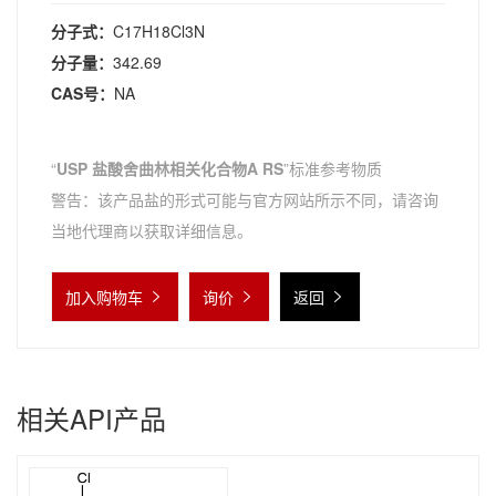
分子式：
C17H18Cl3N
分子量：
342.69
CAS号：
NA
“
USP 盐酸舍曲林相关化合物A RS
”标准参考物质
警告：该产品盐的形式可能与官方网站所示不同，请咨询
当地代理商以获取详细信息。
加入购物车
询价
返回
相关API产品