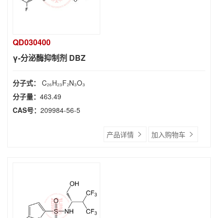
QD030400
γ-分泌酶抑制剂 DBZ
分子式：
C₂₆H₂₃F₂N₃O₃
分子量：
463.49
CAS号：
209984-56-5
产品详情
加入购物车