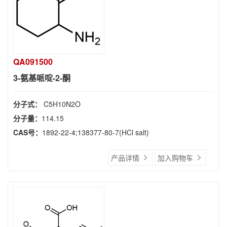
QA091500
3-氨基哌啶-2-酮
分子式：
C5H10N2O
分子量：
114.15
CAS号：
1892-22-4;138377-80-7(HCl salt)
产品详情
加入购物车