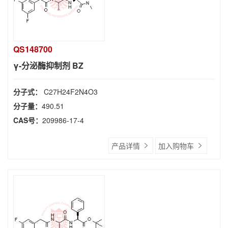
QS148700
γ-分泌酶抑制剂 BZ
分子式：
C27H24F2N4O3
分子量：
490.51
CAS号：
209986-17-4
产品详情
加入购物车