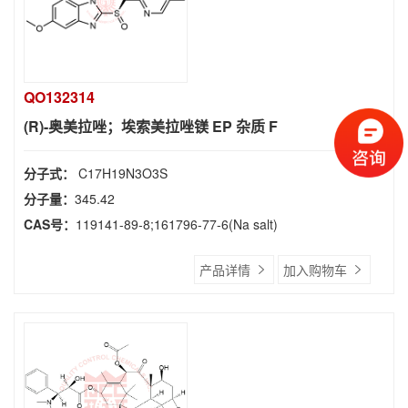
QO132314
(R)-奥美拉唑；埃索美拉唑镁 EP 杂质 F
分子式：
C17H19N3O3S
分子量：
345.42
CAS号：
119141-89-8;161796-77-6(Na salt)
产品详情
加入购物车