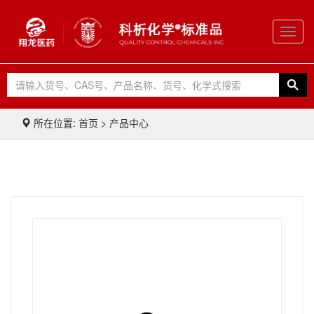
Toggl
navig
所在位置: 首页 > 产品中心