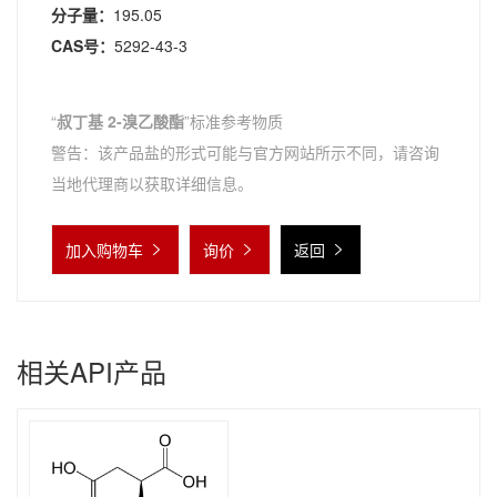
分子量：
195.05
CAS号：
5292-43-3
“
叔丁基 2-溴乙酸酯
”标准参考物质
警告：该产品盐的形式可能与官方网站所示不同，请咨询
当地代理商以获取详细信息。
加入购物车
询价
返回
相关API产品