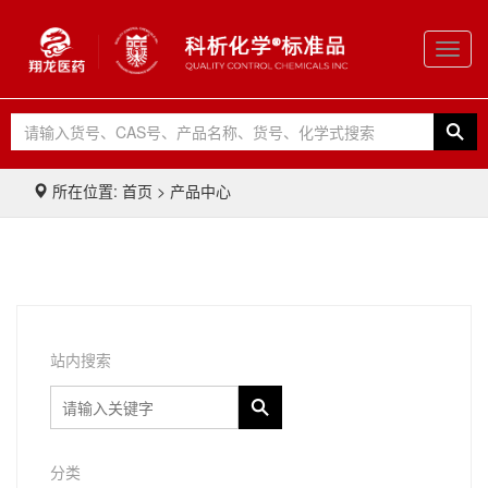
Toggl
navig
所在位置: 首页 > 产品中心
站内搜索
分类