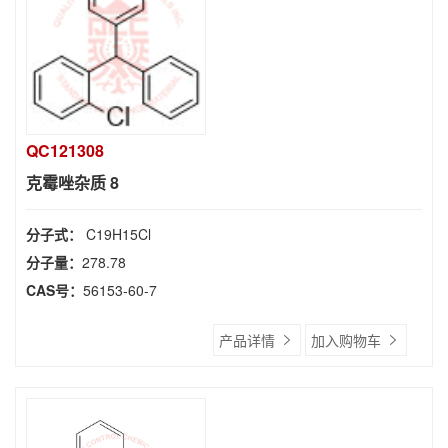
QC121308
克霉唑杂质 8
分子式：
C19H15Cl
分子量：
278.78
CAS号：
56153-60-7
产品详情
加入购物车