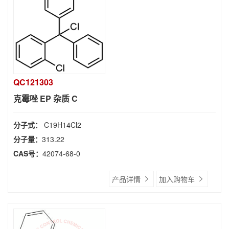
QC121303
克霉唑 EP 杂质 C
分子式：
C19H14Cl2
分子量：
313.22
CAS号：
42074-68-0
产品详情
加入购物车