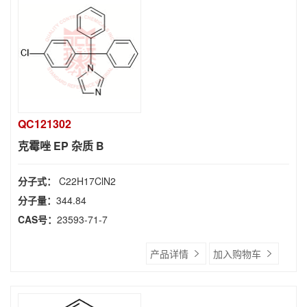
QC121302
克霉唑 EP 杂质 B
分子式：
C22H17ClN2
分子量：
344.84
CAS号：
23593-71-7
产品详情
加入购物车