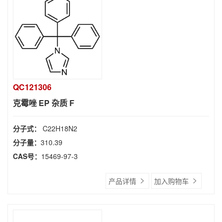
QC121306
克霉唑 EP 杂质 F
分子式：
C22H18N2
分子量：
310.39
CAS号：
15469-97-3
产品详情
加入购物车