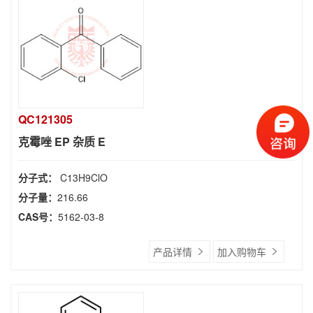
QC121305
克霉唑 EP 杂质 E
分子式：
C13H9ClO
分子量：
216.66
CAS号：
5162-03-8
产品详情
加入购物车