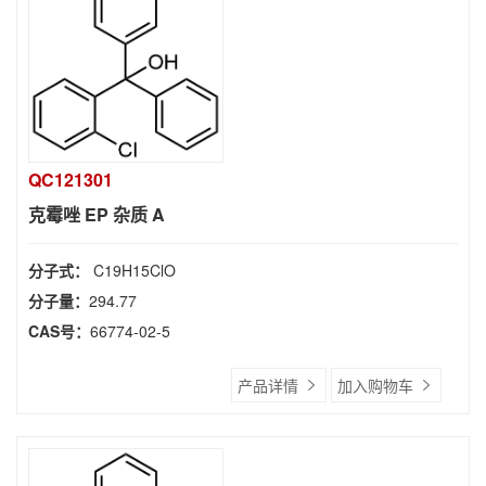
QC121301
克霉唑 EP 杂质 A
分子式：
C19H15ClO
分子量：
294.77
CAS号：
66774-02-5
产品详情
加入购物车