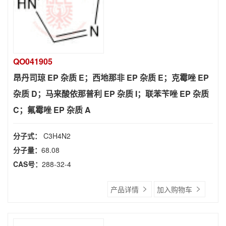
QO041905
昂丹司琼 EP 杂质 E；西地那非 EP 杂质 E；克霉唑 EP
杂质 D；马来酸依那普利 EP 杂质 I；联苯苄唑 EP 杂质
C；氟霉唑 EP 杂质 A
分子式：
C3H4N2
分子量：
68.08
CAS号：
288-32-4
产品详情
加入购物车