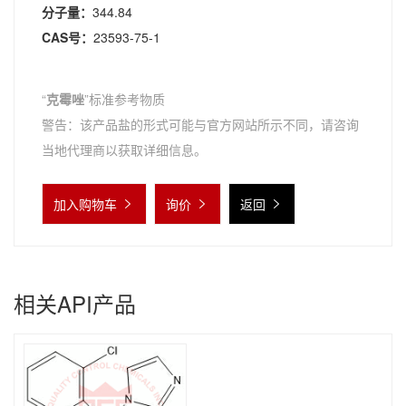
分子量：
344.84
CAS号：
23593-75-1
“
克霉唑
”标准参考物质
警告：该产品盐的形式可能与官方网站所示不同，请咨询
当地代理商以获取详细信息。
加入购物车
询价
返回
相关API产品