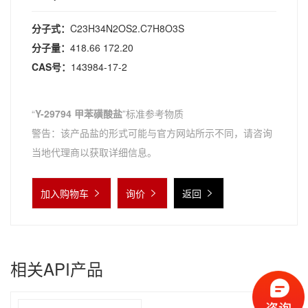
分子式：
C23H34N2OS2.C7H8O3S
分子量：
418.66 172.20
CAS号：
143984-17-2
“
Y-29794 甲苯磺酸盐
”标准参考物质
警告：该产品盐的形式可能与官方网站所示不同，请咨询
当地代理商以获取详细信息。
加入购物车
询价
返回
相关API产品