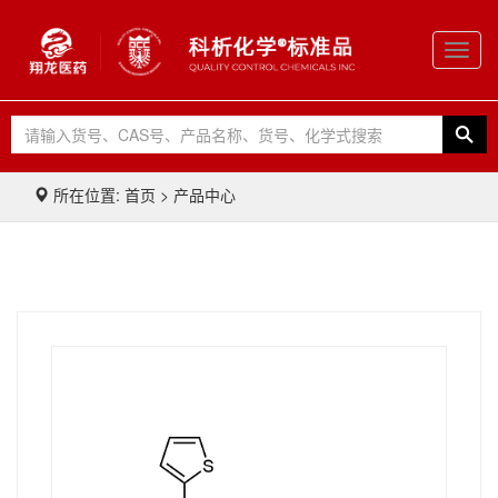
Toggl
navig
所在位置: 首页 > 产品中心