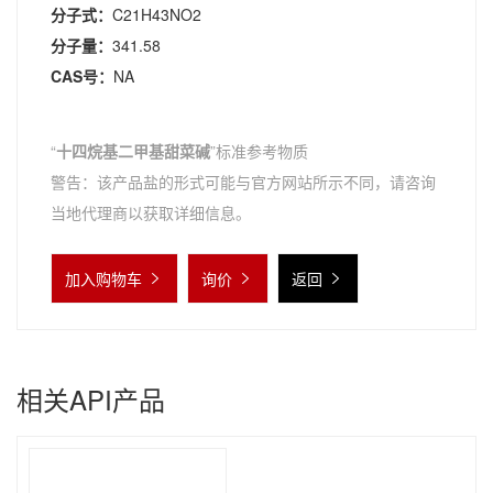
分子式：
C21H43NO2
分子量：
341.58
CAS号：
NA
“
十四烷基二甲基甜菜碱
”标准参考物质
警告：该产品盐的形式可能与官方网站所示不同，请咨询
当地代理商以获取详细信息。
加入购物车
询价
返回
相关API产品