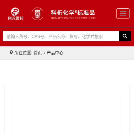
Toggl
navig
所在位置: 首页 > 产品中心