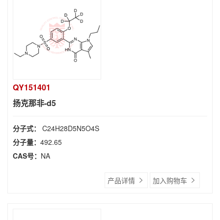
QY151401
扬克那非-d5
分子式：
C24H28D5N5O4S
分子量：
492.65
CAS号：
NA
产品详情
加入购物车