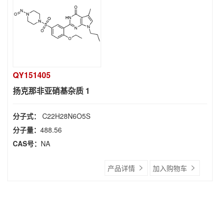
QY151405
扬克那非亚硝基杂质 1
分子式：
C22H28N6O5S
分子量：
488.56
CAS号：
NA
产品详情
加入购物车