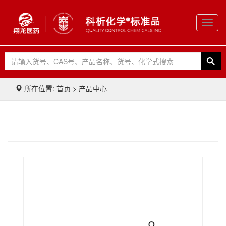
Toggl
navig
所在位置: 首页 > 产品中心