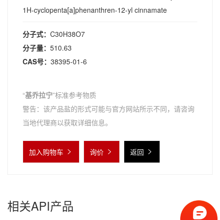
1H-cyclopenta[a]phenanthren-12-yl cinnamate
分子式：
C30H38O7
分子量：
510.63
CAS号：
38395-01-6
“
基乔拉宁
”标准参考物质
警告：该产品盐的形式可能与官方网站所示不同，请咨询
当地代理商以获取详细信息。
加入购物车
询价
返回
相关API产品