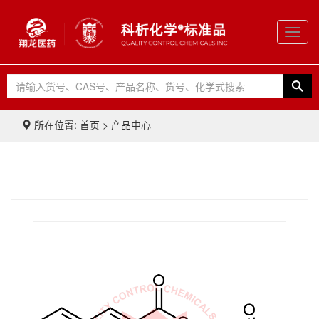
Toggl
navig
所在位置: 首页 > 产品中心