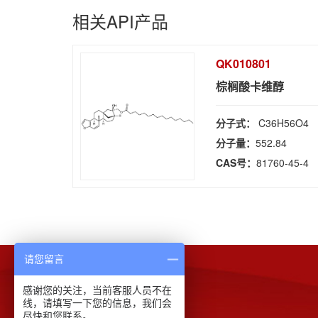
相关API产品
QK010801
棕榈酸卡维醇
分子式：
C36H56O4
分子量：
552.84
CAS号：
81760-45-4
请您留言
感谢您的关注，当前客服人员不在
下载中心
线，请填写一下您的信息，我们会
尽快和您联系。