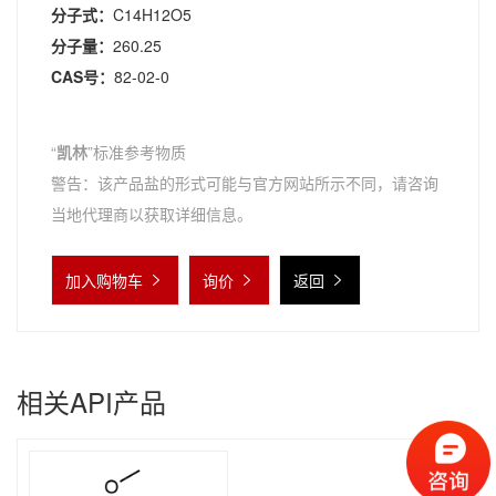
分子式：
C14H12O5
分子量：
260.25
CAS号：
82-02-0
“
凯林
”标准参考物质
警告：该产品盐的形式可能与官方网站所示不同，请咨询
当地代理商以获取详细信息。
加入购物车
询价
返回
相关API产品