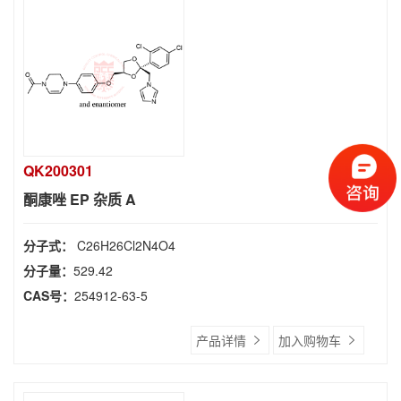
QK200301
酮康唑 EP 杂质 A
分子式：
C26H26Cl2N4O4
分子量：
529.42
CAS号：
254912-63-5
产品详情
加入购物车