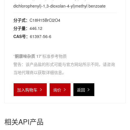
dichlorophenyl)-1,3-dioxolan-4-yl)methyl benzoate
分子式：
C18H15BrCl2O4
分子量：
446.12
CAS号：
61397-56-6
“
酮康唑杂质 17
”标准参考物质
警告：该产品盐的形式可能与官方网站所示不同，请咨询
当地代理商以获取详细信息。
加入购物车
询价
返回
相关API产品