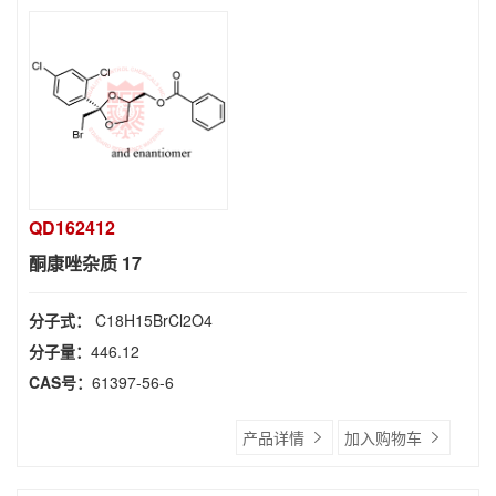
QD162412
酮康唑杂质 17
分子式：
C18H15BrCl2O4
分子量：
446.12
CAS号：
61397-56-6
产品详情
加入购物车