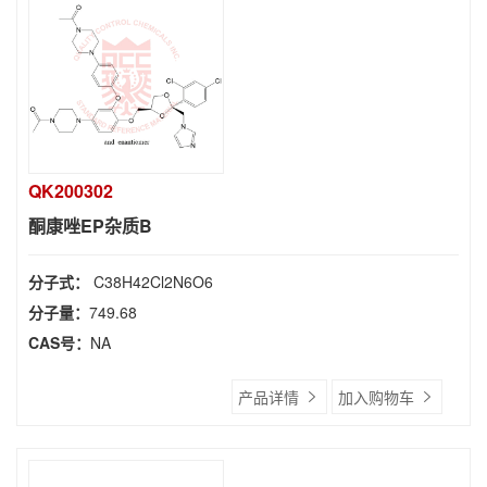
QK200302
酮康唑EP杂质B
分子式：
C38H42Cl2N6O6
分子量：
749.68
CAS号：
NA
产品详情
加入购物车