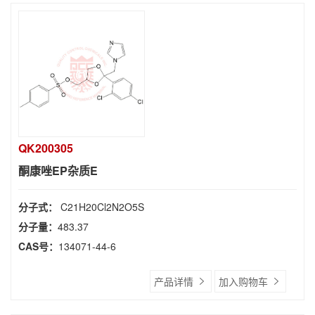
QK200305
酮康唑EP杂质E
分子式：
C21H20Cl2N2O5S
分子量：
483.37
CAS号：
134071-44-6
产品详情
加入购物车