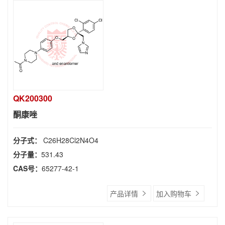
QK200300
酮康唑
分子式：
C26H28Cl2N4O4
分子量：
531.43
CAS号：
65277-42-1
产品详情
加入购物车