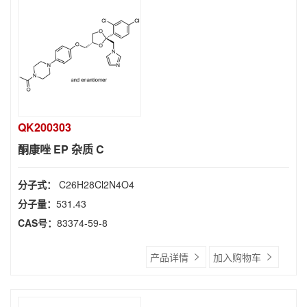
QK200303
酮康唑 EP 杂质 C
分子式：
C26H28Cl2N4O4
分子量：
531.43
CAS号：
83374-59-8
产品详情
加入购物车