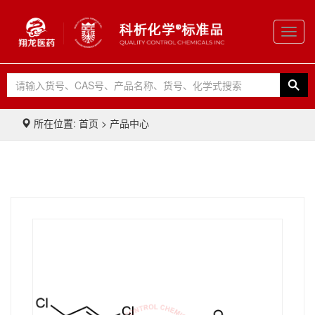
Toggl
navig
所在位置: 首页 > 产品中心