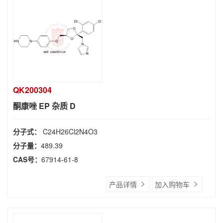
QK200304
酮康唑 EP 杂质 D
分子式：
C24H26Cl2N4O3
分子量：
489.39
CAS号：
67914-61-8
产品详情
加入购物车