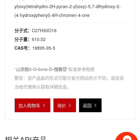
yl)oxy)tetrahydro-2H-pyran-2-yl)oxy)-5,7-dihydroxy-2-
(4-hydroxyphenyl)-4H-chromen-4-one
分子式：
C27H30O16
分子量：
610.52
CAS号：
19895-95-5
“
山奈酚3-O-beta-D-槐糖苷
”标准参考物质
警告：该产品盐的形式可能与官方网站所示不同，请咨询
当地代理商以获取详细信息。
加入购物车
询价
返回
相关API产品