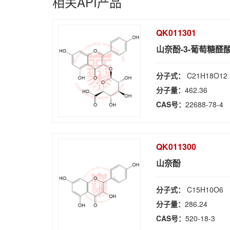
相关API产品
QK011301
山奈酚-3-葡萄糖醛
分子式：
C21H18O12
分子量：
462.36
CAS号：
22688-78-4
QK011300
山奈酚
分子式：
C15H10O6
分子量：
286.24
CAS号：
520-18-3