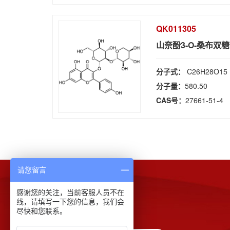
QK011305
山奈酚3-O-桑布双
分子式：
C26H28O15
分子量：
580.50
CAS号：
27661-51-4
请您留言
感谢您的关注，当前客服人员不在
下载中心
线，请填写一下您的信息，我们会
尽快和您联系。