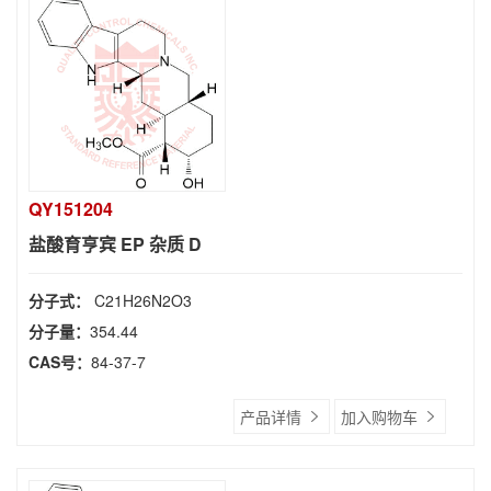
QY151204
盐酸育亨宾 EP 杂质 D
分子式：
C21H26N2O3
分子量：
354.44
CAS号：
84-37-7
产品详情
加入购物车