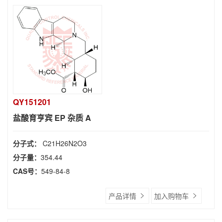
QY151201
盐酸育亨宾 EP 杂质 A
分子式：
C21H26N2O3
分子量：
354.44
CAS号：
549-84-8
产品详情
加入购物车