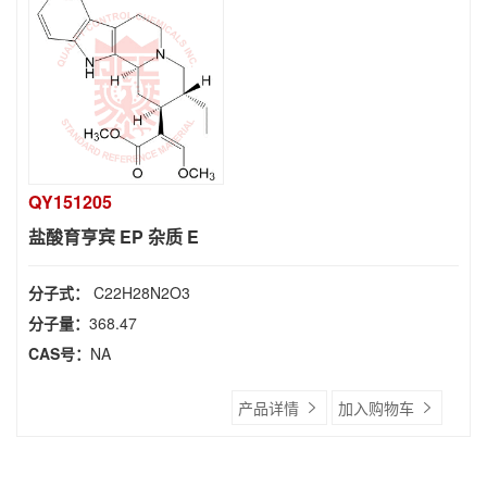
QY151205
盐酸育亨宾 EP 杂质 E
分子式：
C22H28N2O3
分子量：
368.47
CAS号：
NA
产品详情
加入购物车