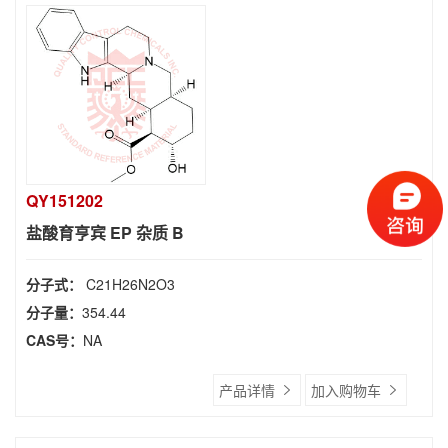
QY151202
盐酸育亨宾 EP 杂质 B
分子式：
C21H26N2O3
分子量：
354.44
CAS号：
NA
产品详情
加入购物车