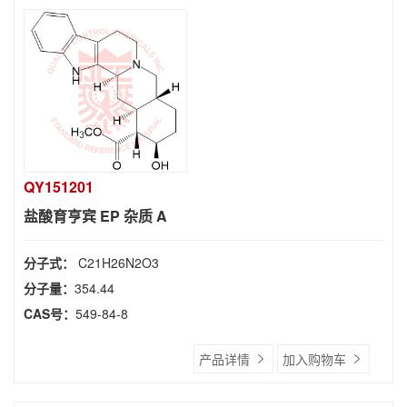
QY151201
盐酸育亨宾 EP 杂质 A
分子式：
C21H26N2O3
分子量：
354.44
CAS号：
549-84-8
产品详情
加入购物车