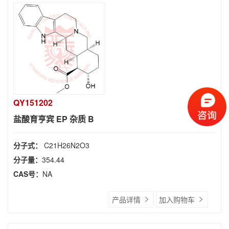
QY151202
盐酸育亨宾 EP 杂质 B
分子式：
C21H26N2O3
分子量：
354.44
CAS号：
NA
产品详情
加入购物车