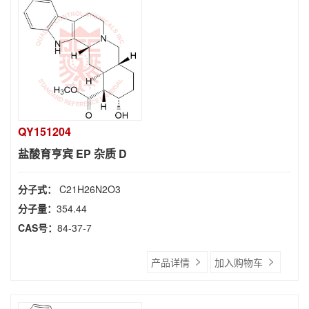
QY151204
盐酸育亨宾 EP 杂质 D
分子式：
C21H26N2O3
分子量：
354.44
CAS号：
84-37-7
产品详情
加入购物车