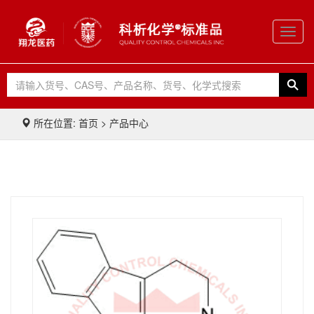
Toggl
navig
所在位置: 首页 > 产品中心