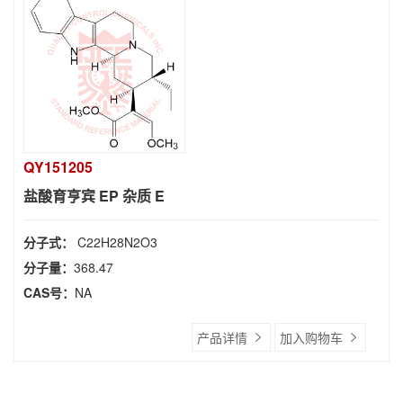
QY151205
盐酸育亨宾 EP 杂质 E
分子式：
C22H28N2O3
分子量：
368.47
CAS号：
NA
产品详情
加入购物车