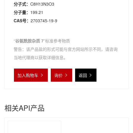
分子式：
C8H13N3O3
分子量：
199.21
CAS号：
2703745-19-9
“
谷氨酰胺杂质 7
”标准参考物质
警告：该产品盐的形式可能与官方网站所示不同，请咨询
当地代理商以获取详细信息。
加入购物车
询价
返回
相关API产品