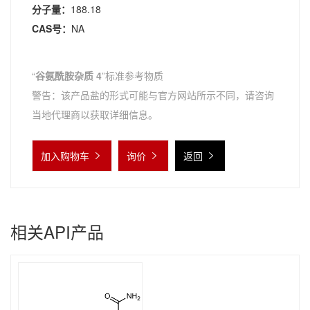
分子量：
188.18
CAS号：
NA
“
谷氨酰胺杂质 4
”标准参考物质
警告：该产品盐的形式可能与官方网站所示不同，请咨询
当地代理商以获取详细信息。
加入购物车
询价
返回
相关API产品