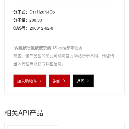
分子式：
C11H20N4O5
分子量：
288.30
CAS号：
290312-62-8
“
丙氨酰谷氨酰胺杂质 15
”标准参考物质
警告：该产品盐的形式可能与官方网站所示不同，请咨询
当地代理商以获取详细信息。
加入购物车
询价
返回
相关API产品