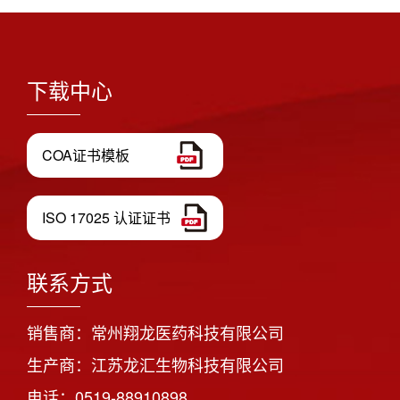
下载中心
COA证书模板
ISO 17025 认证证书
联系方式
销售商：常州翔龙医药科技有限公司
生产商：江苏龙汇生物科技有限公司
电话：0519-88910898