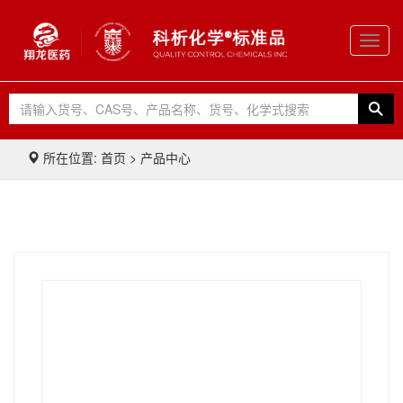
Toggl
navig
所在位置: 首页 > 产品中心