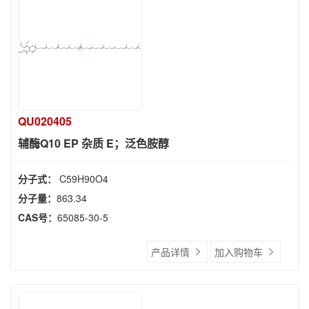
QU020405
辅酶Q10 EP 杂质 E；泛色胺醇
分子式：
C59H90O4
分子量：
863.34
CAS号：
65085-30-5
产品详情
加入购物车