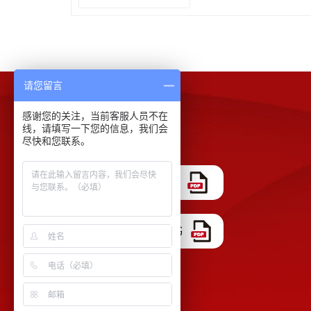
请您留言
感谢您的关注，当前客服人员不在
下载中心
线，请填写一下您的信息，我们会
尽快和您联系。
COA证书模板
ISO 17025 认证证书