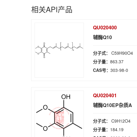
相关API产品
QU020400
辅酶Q10
分子式：
C59H90O4
分子量：
863.37
CAS号：
303-98-0
QU020401
辅酶Q10EP杂质A
分子式：
C9H12O4
分子量：
184.19