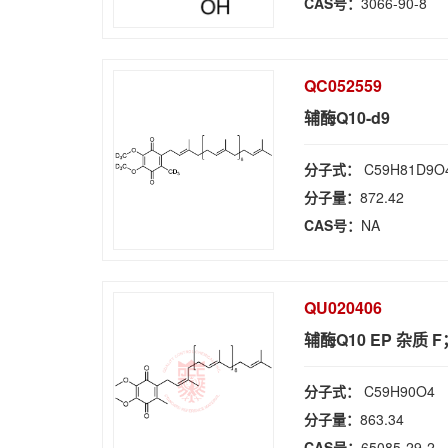
CAS号：
3066-90-8
QC052559
辅酶Q10-d9
分子式：
C59H81D9O
分子量：
872.42
CAS号：
NA
QU020406
辅酶Q10 EP 杂质 F
分子式：
C59H90O4
分子量：
863.34
CAS号：
65085-29-2