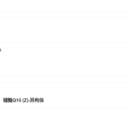
4
；辅酶Q10 (Z)-异构体