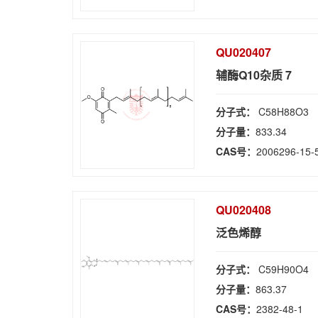
QU020407
辅酶Q10杂质 7
分子式：
C58H88O3
分子量：
833.34
CAS号：
2006296-15-
QU020408
泛色烯醇
分子式：
C59H90O4
分子量：
863.37
CAS号：
2382-48-1