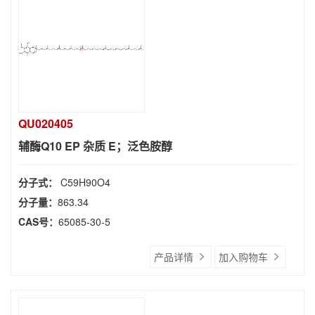
QU020405
辅酶Q10 EP 杂质 E；泛色胺醇
分子式：
C59H90O4
分子量：
863.34
CAS号：
65085-30-5
产品详情
加入购物车