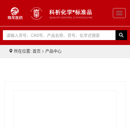
Toggl
navig
所在位置: 首页 > 产品中心