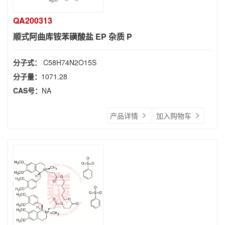
QA200313
顺式阿曲库铵苯磺酸盐 EP 杂质 P
分子式：
C58H74N2O15S
分子量：
1071.28
CAS号：
NA
产品详情
加入购物车