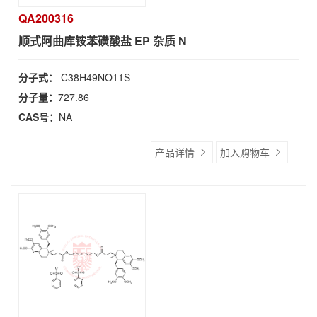
QA200316
顺式阿曲库铵苯磺酸盐 EP 杂质 N
分子式：
C38H49NO11S
分子量：
727.86
CAS号：
NA
产品详情
加入购物车