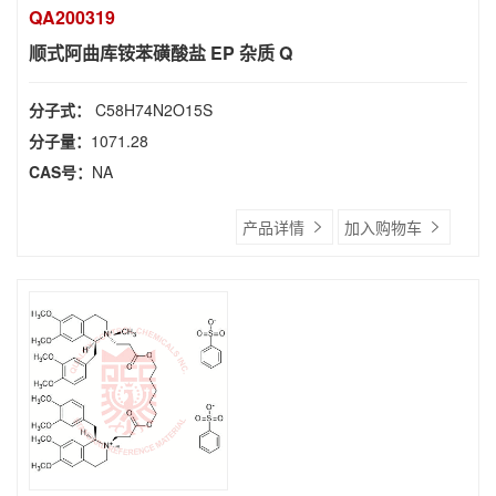
QA200319
顺式阿曲库铵苯磺酸盐 EP 杂质 Q
分子式：
C58H74N2O15S
分子量：
1071.28
CAS号：
NA
产品详情
加入购物车