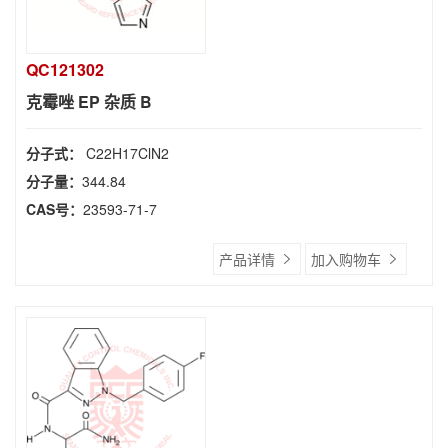
QC121302
克霉唑 EP 杂质 B
分子式：
C22H17ClN2
分子量：
344.84
CAS号：
23593-71-7
产品详情
加入购物车