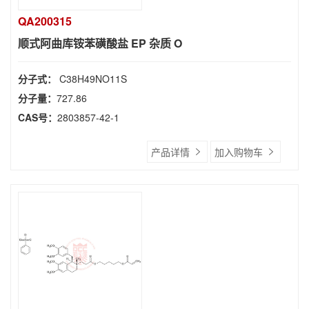
QA200315
顺式阿曲库铵苯磺酸盐 EP 杂质 O
分子式：
C38H49NO11S
分子量：
727.86
CAS号：
2803857-42-1
产品详情
加入购物车