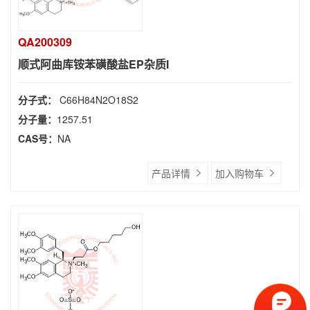
QA200309
顺式阿曲库铵苯磺酸盐EP杂质I
分子式：
C66H84N2O18S2
分子量：
1257.51
CAS号：
NA
产品详情
加入购物车