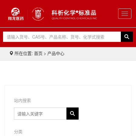
Toggl
navig
所在位置: 首页 > 产品中心
站内搜索
分类