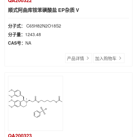
QA200322
顺式阿曲库铵苯磺酸盐 EP杂质 V
分子式：
C65H82N2O18S2
分子量：
1243.48
CAS号：
NA
产品详情
加入购物车
QA200323