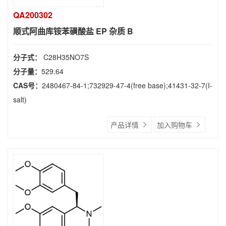
QA200302
顺式阿曲库铵苯磺酸盐 EP 杂质 B
分子式：
C28H35NO7S
分子量：
529.64
CAS号：
2480467-84-1;732929-47-4(free base);41431-32-7(I-
salt)
产品详情
加入购物车