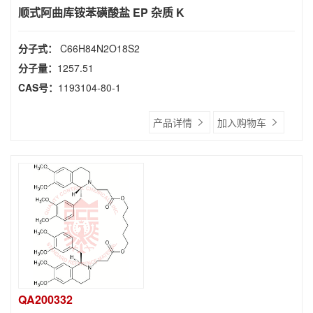
顺式阿曲库铵苯磺酸盐 EP 杂质 K
分子式：
C66H84N2O18S2
分子量：
1257.51
CAS号：
1193104-80-1
产品详情
加入购物车
QA200332