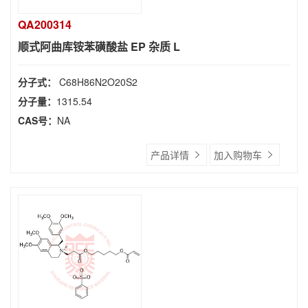
QA200314
顺式阿曲库铵苯磺酸盐 EP 杂质 L
分子式：
C68H86N2O20S2
分子量：
1315.54
CAS号：
NA
产品详情
加入购物车