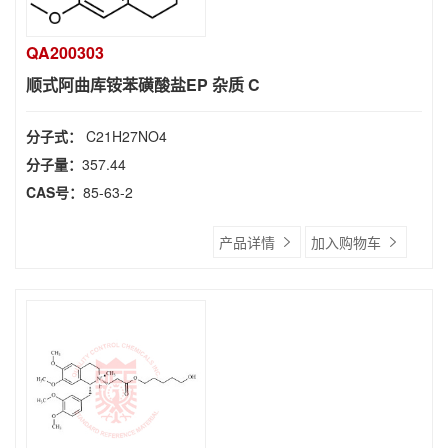
QA200303
顺式阿曲库铵苯磺酸盐EP 杂质 C
分子式：
C21H27NO4
分子量：
357.44
CAS号：
85-63-2
产品详情
加入购物车