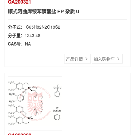
QA200321
顺式阿曲库铵苯磺酸盐 EP 杂质 U
分子式：
C65H82N2O18S2
分子量：
1243.48
CAS号：
NA
产品详情
加入购物车