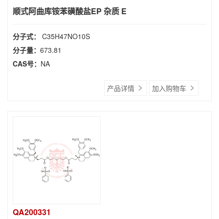
顺式阿曲库铵苯磺酸盐EP 杂质 E
分子式：
C35H47NO10S
分子量：
673.81
CAS号：
NA
产品详情
加入购物车
QA200331