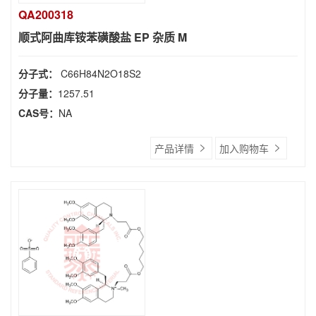
QA200318
顺式阿曲库铵苯磺酸盐 EP 杂质 M
分子式：
C66H84N2O18S2
分子量：
1257.51
CAS号：
NA
产品详情
加入购物车