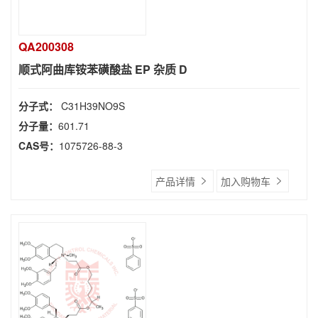
QA200308
顺式阿曲库铵苯磺酸盐 EP 杂质 D
分子式：
C31H39NO9S
分子量：
601.71
CAS号：
1075726-88-3
产品详情
加入购物车