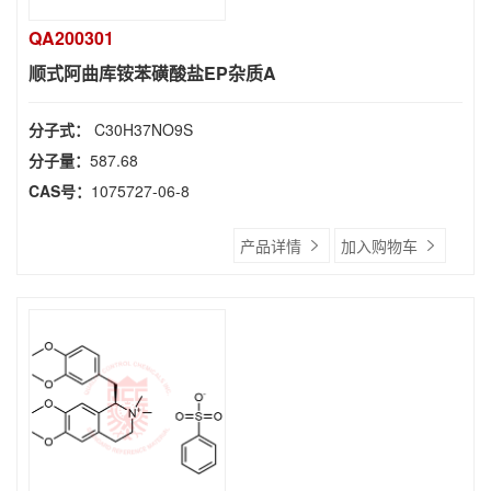
QA200301
顺式阿曲库铵苯磺酸盐EP杂质A
分子式：
C30H37NO9S
分子量：
587.68
CAS号：
1075727-06-8
产品详情
加入购物车