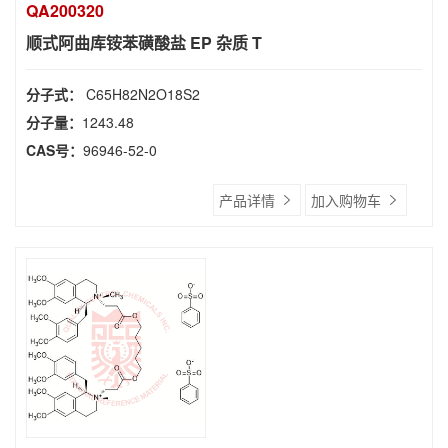
QA200320
顺式阿曲库铵苯磺酸盐 EP 杂质 T
分子式：
C65H82N2O18S2
分子量：
1243.48
CAS号：
96946-52-0
产品详情
加入购物车