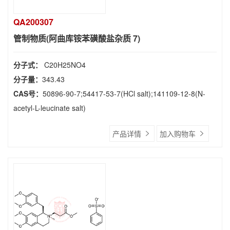
QA200307
管制物质(阿曲库铵苯磺酸盐杂质 7)
分子式：
C20H25NO4
分子量：
343.43
CAS号：
50896-90-7;54417-53-7(HCl salt);141109-12-8(N-
acetyl-L-leucinate salt)
产品详情
加入购物车