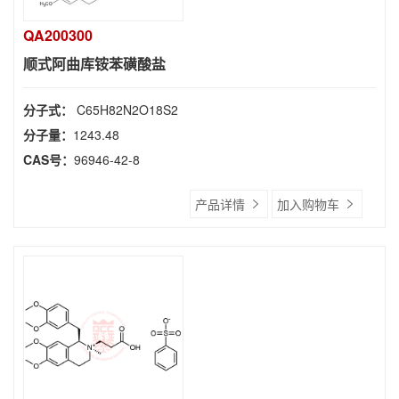
QA200300
顺式阿曲库铵苯磺酸盐
分子式：
C65H82N2O18S2
分子量：
1243.48
CAS号：
96946-42-8
产品详情
加入购物车