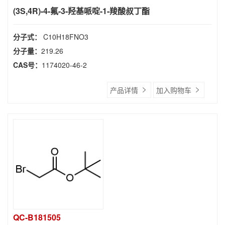
(3S,4R)-4-氟-3-羟基哌啶-1-羧酸叔丁酯
分子式：
C10H18FNO3
分子量：
219.26
CAS号：
1174020-46-2
产品详情
加入购物车
QC-B181505