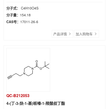
分子式：
C4H10O4S
分子量：
154.18
CAS号：
17011-26-6
产品详情
加入购物车
QC-B212053
4-(丁-3-炔-1-基)哌嗪-1-羧酸叔丁酯