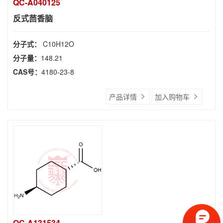
QC-A040125
反式茴香脑
分子式：
C10H12O
分子量：
148.21
CAS号：
4180-23-8
产品详情
加入购物车
QC-A131534