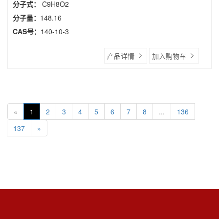
分子式：
C9H8O2
分子量：
148.16
CAS号：
140-10-3
产品详情
加入购物车
«
1
2
3
4
5
6
7
8
...
136
137
»