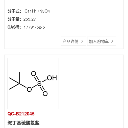
分子式：
C11H17N3O4
分子量：
255.27
CAS号：
17791-52-5
产品详情
加入购物车
QC-B212045
叔丁基硫酸氢盐