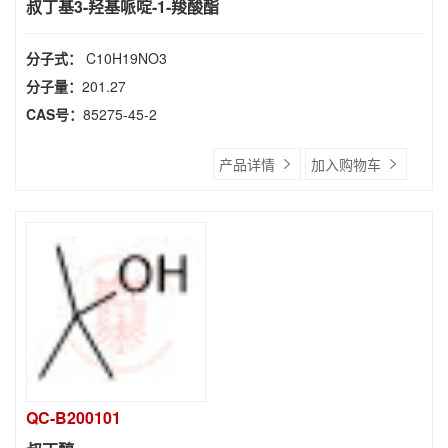
叔丁基3-羟基哌啶-1-羧酸酯
分子式：
C10H19NO3
分子量：
201.27
CAS号：
85275-45-2
产品详情
加入购物车
QC-B200101