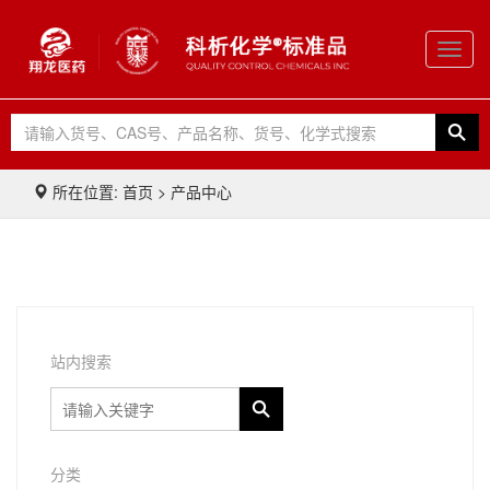
Toggl
navig
所在位置: 首页 > 产品中心
站内搜索
分类