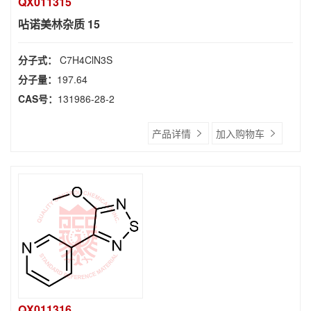
QX011315
呫诺美林杂质 15
分子式：
C7H4ClN3S
分子量：
197.64
CAS号：
131986-28-2
产品详情
加入购物车
QX011316