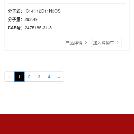
分子式：
C14H12D11N3OS
分子量：
292.49
CAS号：
2475185-31-8
产品详情
加入购物车
«
1
2
3
4
»