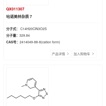
QX011307
呫诺美林杂质 7
分子式：
C14H20ClN3O2S
分子量：
329.84
CAS号：
2414049-88-8(cation form)
产品详情
加入购物车