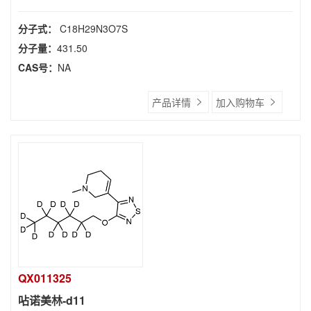
分子式：
C18H29N3O7S
分子量：
431.50
CAS号：
NA
产品详情
加入购物车
QX011325
呫诺美林-d11