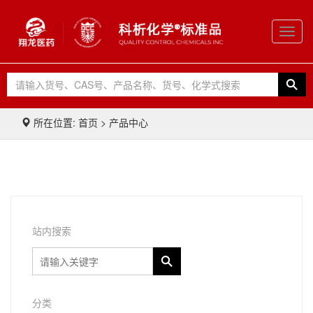
Toggl
navig
所在位置: 首页 > 产品中心
站内搜索
分类