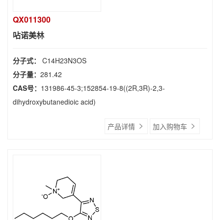
QX011300
呫诺美林
分子式：
C14H23N3OS
分子量：
281.42
CAS号：
131986-45-3;152854-19-8((2R,3R)-2,3-
dihydroxybutanedioic acid)
产品详情
加入购物车