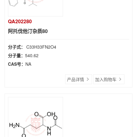
QA202280
阿托伐他汀杂质80
分子式：
C33H33FN2O4
分子量：
540.62
CAS号：
NA
产品详情
加入购物车