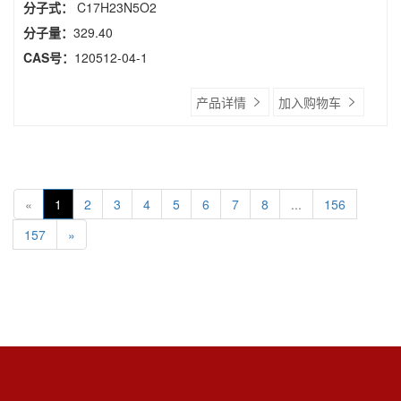
分子式：
C17H23N5O2
分子量：
329.40
CAS号：
120512-04-1
产品详情
加入购物车
«
1
2
3
4
5
6
7
8
...
156
157
»