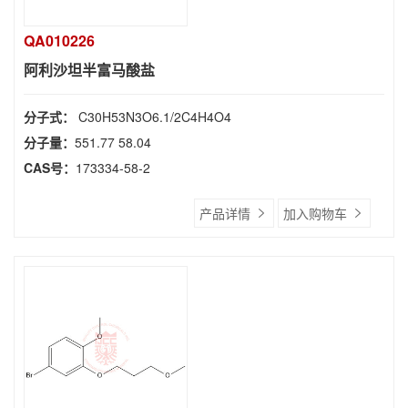
QA010226
阿利沙坦半富马酸盐
分子式：
C30H53N3O6.1/2C4H4O4
分子量：
551.77 58.04
CAS号：
173334-58-2
产品详情
加入购物车