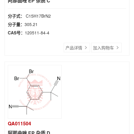
阿那曲唑 EP 杂质 C
分子式：
C15H17BrN2
分子量：
305.21
CAS号：
120511-84-4
产品详情
加入购物车
QA011504
阿那曲唑 EP 杂质 D