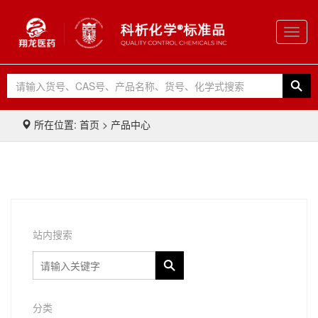
Toggl
navig
所在位置: 首页 > 产品中心
站内搜索
分类