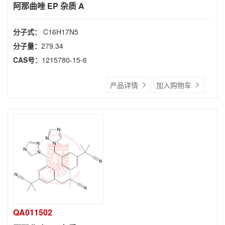
阿那曲唑 EP 杂质 A
分子式：
C16H17N5
分子量：
279.34
CAS号：
1215780-15-6
产品详情
加入购物车
QA011502