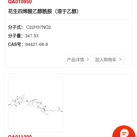
QA010950
花生四烯酸乙醇酰胺（溶于乙醇）
分子式：
C22H37NO2
分子量：
347.53
CAS号：
94421-68-8
产品详情
加入购物车
QA011300