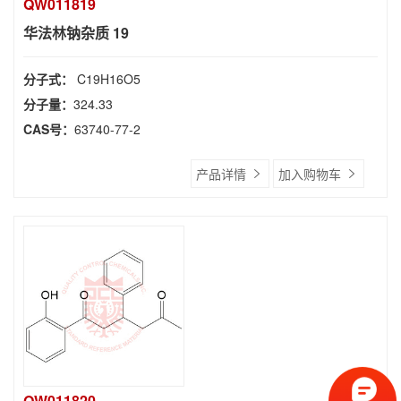
QW011819
华法林钠杂质 19
分子式：
C19H16O5
分子量：
324.33
CAS号：
63740-77-2
产品详情
加入购物车
QW011820