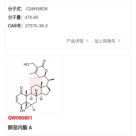
分子式：
C28H38O6
分子量：
470.60
CAS号：
27570-38-3
产品详情
加入购物车
QW090801
醉茄内酯 A