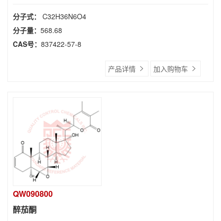
分子式：
C32H36N6O4
分子量：
568.68
CAS号：
837422-57-8
产品详情
加入购物车
QW090800
醉茄酮