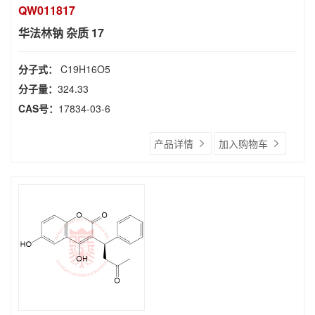
QW011817
华法林钠 杂质 17
分子式：
C19H16O5
分子量：
324.33
CAS号：
17834-03-6
产品详情
加入购物车