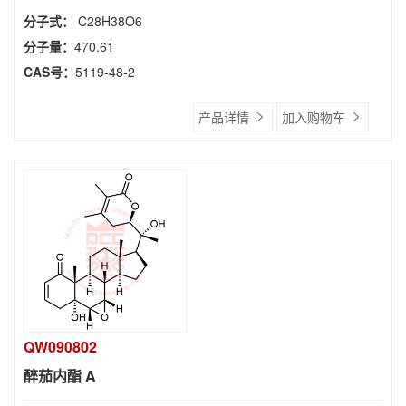
分子式：
C28H38O6
分子量：
470.61
CAS号：
5119-48-2
产品详情
加入购物车
QW090802
醉茄内酯 A