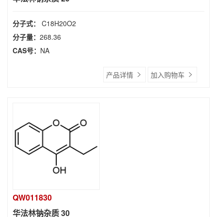
分子式：
C18H20O2
分子量：
268.36
CAS号：
NA
产品详情
加入购物车
QW011830
华法林钠杂质 30