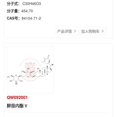
分子式：
C30H46O3
分子量：
454.70
CAS号：
84104-71-2
产品详情
加入购物车
QW092001
醉茄内酯 V