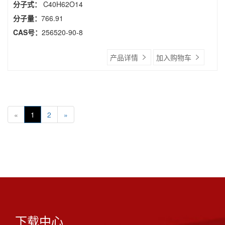
分子式：
C40H62O14
分子量：
766.91
CAS号：
256520-90-8
产品详情
加入购物车
«
1
2
»
下载中心