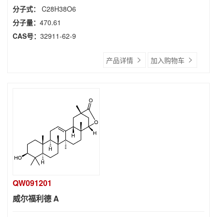
分子式：
C28H38O6
分子量：
470.61
CAS号：
32911-62-9
产品详情
加入购物车
QW091201
威尔福利德 A