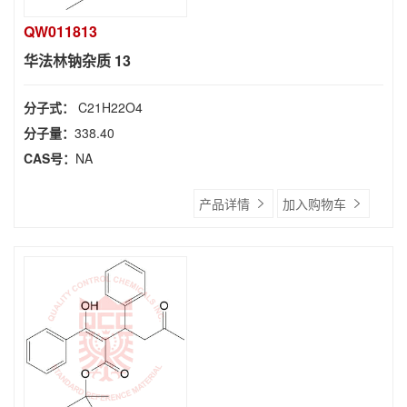
QW011813
华法林钠杂质 13
分子式：
C21H22O4
分子量：
338.40
CAS号：
NA
产品详情
加入购物车