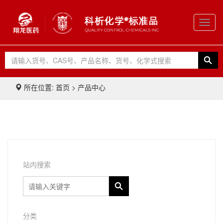
Toggl
navig
所在位置: 首页 > 产品中心
站内搜索
分类