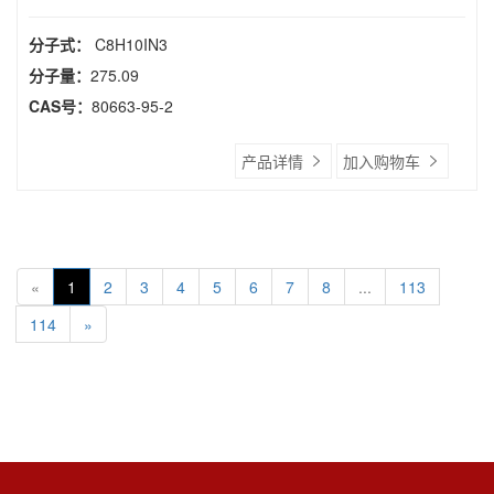
分子式：
C8H10IN3
分子量：
275.09
CAS号：
80663-95-2
产品详情
加入购物车
«
1
2
3
4
5
6
7
8
...
113
114
»