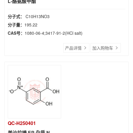
L-酪氨酸甲酯
分子式：
C10H13NO3
分子量：
195.22
CAS号：
1080-06-4;3417-91-2(HCl salt)
产品详情
加入购物车
QC-H250401
美沙拉嗪 EP 杂质 N