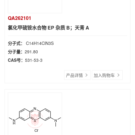
QA262101
氯化甲硫铵水合物 EP 杂质 B；天青 A
分子式：
C14H14ClN3S
分子量：
291.80
CAS号：
531-53-3
产品详情
加入购物车