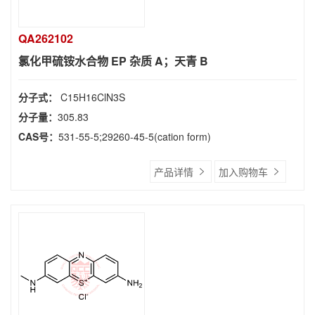
QA262102
氯化甲硫铵水合物 EP 杂质 A；天青 B
分子式：
C15H16ClN3S
分子量：
305.83
CAS号：
531-55-5;29260-45-5(cation form)
产品详情
加入购物车