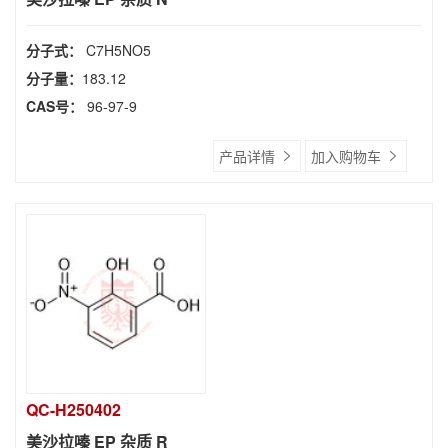
分子式：
C7H5NO5
分子量：
183.12
CAS号：
96-97-9
产品详情
加入购物车
QC-H250402
美沙拉嗪 EP 杂质 R