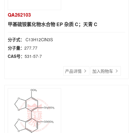
QA262103
甲基硫铵氯化物水合物 EP 杂质 C；天青 C
分子式：
C13H12ClN3S
分子量：
277.77
CAS号：
531-57-7
产品详情
加入购物车