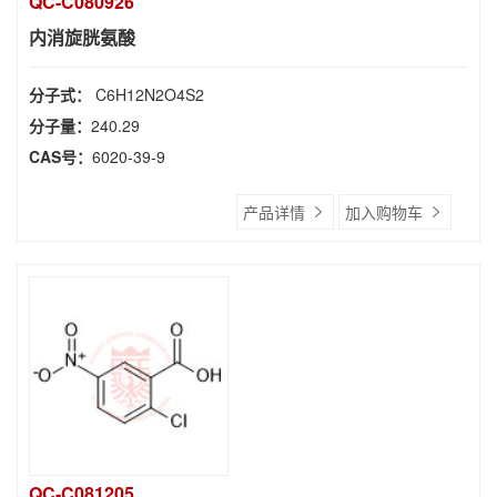
QC-C080926
内消旋胱氨酸
分子式：
C6H12N2O4S2
分子量：
240.29
CAS号：
6020-39-9
产品详情
加入购物车
QC-C081205