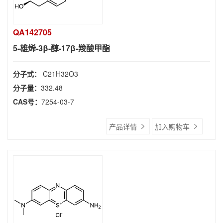
QA142705
5-雄烯-3β-醇-17β-羧酸甲酯
分子式：
C21H32O3
分子量：
332.48
CAS号：
7254-03-7
产品详情
加入购物车