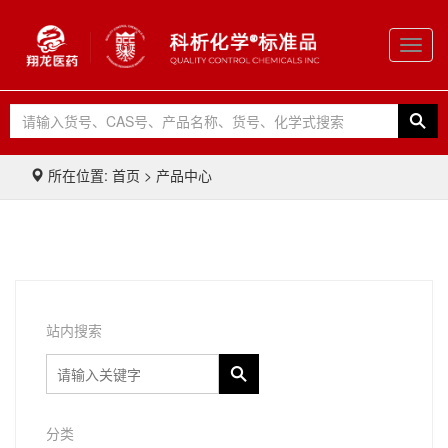
Toggl
navig
所在位置: 首页 > 产品中心
站内搜索
分类