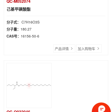
QC-M052074
己基甲磺酸酯
分子式：
C7H16O3S
分子量：
180.27
CAS号：
16156-50-6
产品详情
加入购物车
QC-O032046