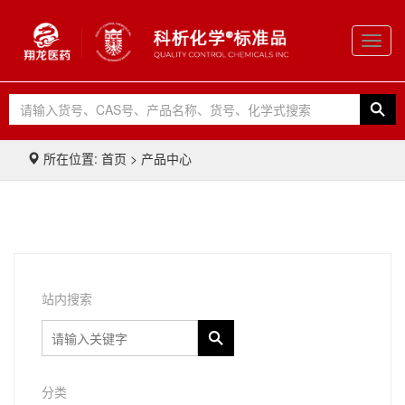
Toggl
navig
所在位置: 首页 > 产品中心
站内搜索
分类