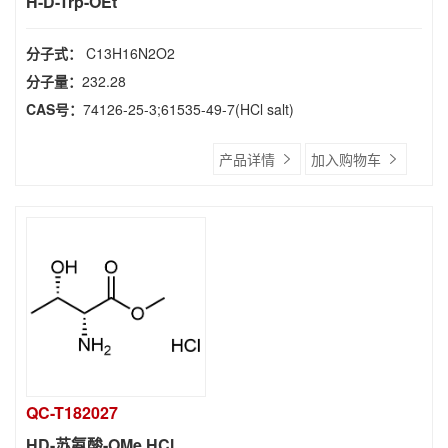
H-D-Trp-OEt
分子式：
C13H16N2O2
分子量：
232.28
CAS号：
74126-25-3;61535-49-7(HCl salt)
产品详情
加入购物车
QC-T182027
HD-苏氨酸-OMe.HCl