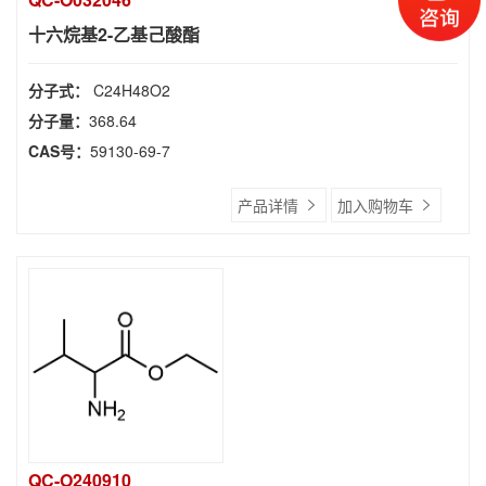
十六烷基2-乙基己酸酯
分子式：
C24H48O2
分子量：
368.64
CAS号：
59130-69-7
产品详情
加入购物车
QC-O240910