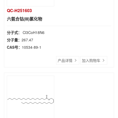
QC-H251603
六氨合钴(III)氯化物
分子式：
Cl3CoH18N6
分子量：
267.47
CAS号：
10534-89-1
产品详情
加入购物车