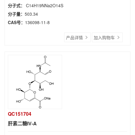
分子式：
C14H19NNa2O14S
分子量：
503.34
CAS号：
136098-11-8
产品详情
加入购物车
QC151704
肝素二糖IV-A