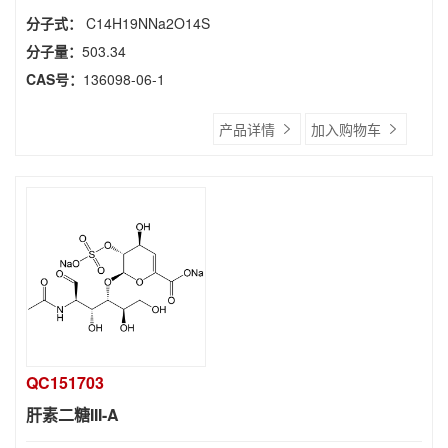
分子式：
C14H19NNa2O14S
分子量：
503.34
CAS号：
136098-06-1
产品详情
加入购物车
QC151703
肝素二糖III-A