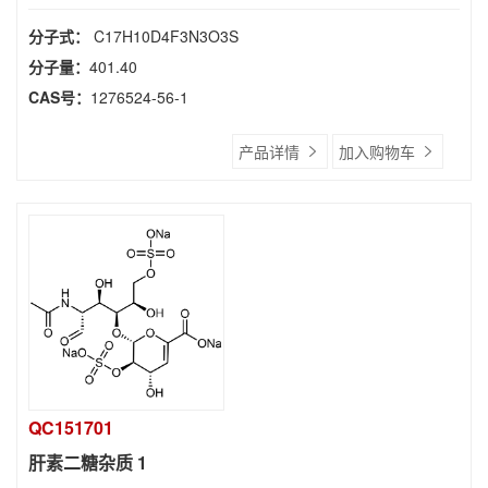
分子式：
C17H10D4F3N3O3S
分子量：
401.40
CAS号：
1276524-56-1
产品详情
加入购物车
QC151701
肝素二糖杂质 1