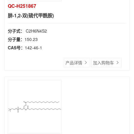
QC-H251867
肼-1,2-双(硫代甲酰胺)
分子式：
C2H6N4S2
分子量：
150.23
CAS号：
142-46-1
产品详情
加入购物车