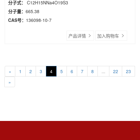
分子式：
C12H15NNa4O19S3
分子量：
665.38
CAS号：
136098-10-7
产品详情
加入购物车
«
1
2
3
4
5
6
7
8
...
22
23
»