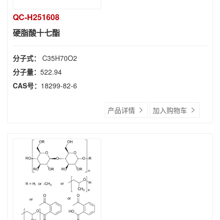
QC-H251608
硬脂酸十七酯
分子式：
C35H70O2
分子量：
522.94
CAS号：
18299-82-6
产品详情
加入购物车