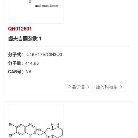
QH012601
卤夫吉酮杂质 1
分子式：
C16H17BrClN3O3
分子量：
414.68
CAS号：
NA
产品详情
加入购物车