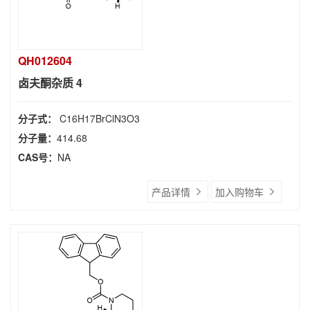
QH012604
卤夫酮杂质 4
分子式：
C16H17BrClN3O3
分子量：
414.68
CAS号：
NA
产品详情
加入购物车