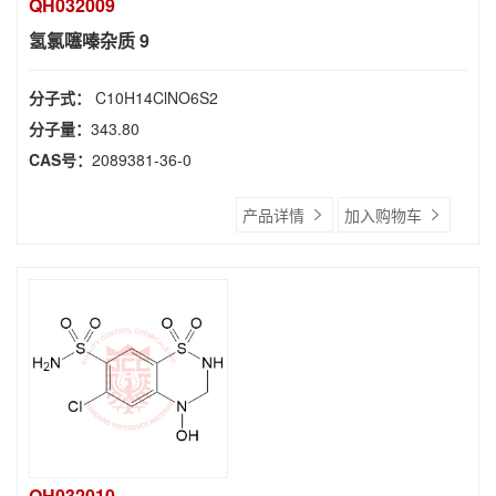
QH032009
氢氯噻嗪杂质 9
分子式：
C10H14ClNO6S2
分子量：
343.80
CAS号：
2089381-36-0
产品详情
加入购物车
QH032010