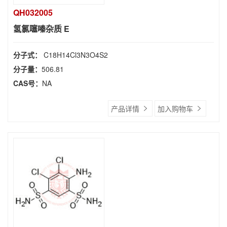
QH032005
氢氯噻嗪杂质 E
分子式：
C18H14Cl3N3O4S2
分子量：
506.81
CAS号：
NA
产品详情
加入购物车