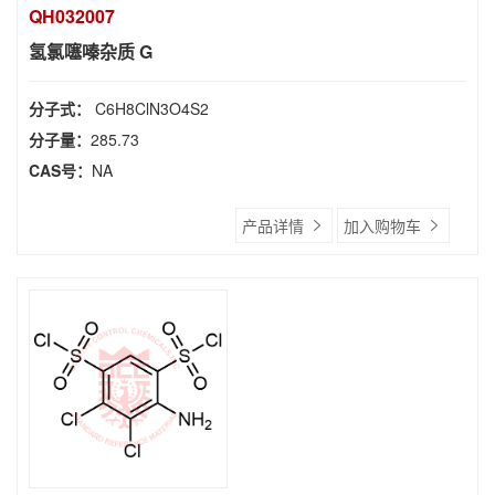
QH032007
氢氯噻嗪杂质 G
分子式：
C6H8ClN3O4S2
分子量：
285.73
CAS号：
NA
产品详情
加入购物车