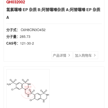
QH032002
氢氯噻嗪 EP 杂质 B;阿替噻嗪杂质 A;阿替噻嗪 EP 杂质
A
分子式：
C6H8ClN3O4S2
分子量：
285.73
CAS号：
121-30-2
产品详情
加入购物车