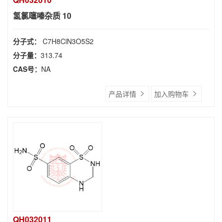
氢氯噻嗪杂质 10
分子式：
C7H8ClN3O5S2
分子量：
313.74
CAS号：
NA
产品详情
加入购物车
QH032011