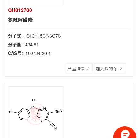
QH012700
氯吡嘧磺隆
分子式：
C13H15ClN6O7S
分子量：
434.81
CAS号：
100784-20-1
产品详情
加入购物车