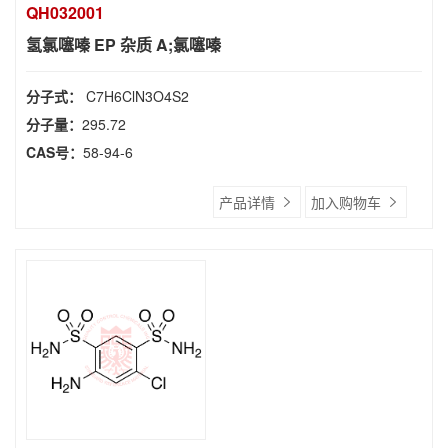
QH032001
氢氯噻嗪 EP 杂质 A;氯噻嗪
分子式：
C7H6ClN3O4S2
分子量：
295.72
CAS号：
58-94-6
产品详情
加入购物车