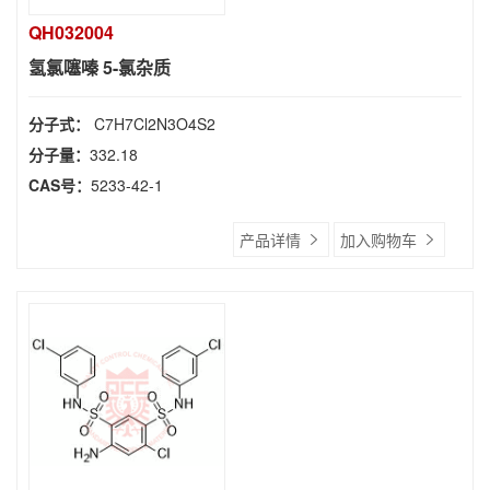
QH032004
氢氯噻嗪 5-氯杂质
分子式：
C7H7Cl2N3O4S2
分子量：
332.18
CAS号：
5233-42-1
产品详情
加入购物车