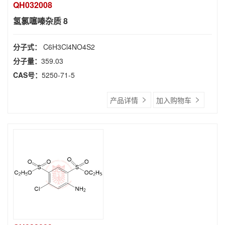
QH032008
氢氯噻嗪杂质 8
分子式：
C6H3Cl4NO4S2
分子量：
359.03
CAS号：
5250-71-5
产品详情
加入购物车