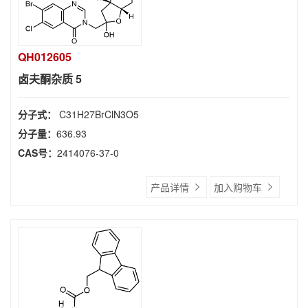
QH012605
卤夫酮杂质 5
分子式：
C31H27BrClN3O5
分子量：
636.93
CAS号：
2414076-37-0
产品详情
加入购物车