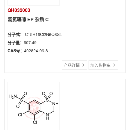
QH032003
氢氯噻嗪 EP 杂质 C
分子式：
C15H16Cl2N6O8S4
分子量：
607.49
CAS号：
402824-96-8
产品详情
加入购物车