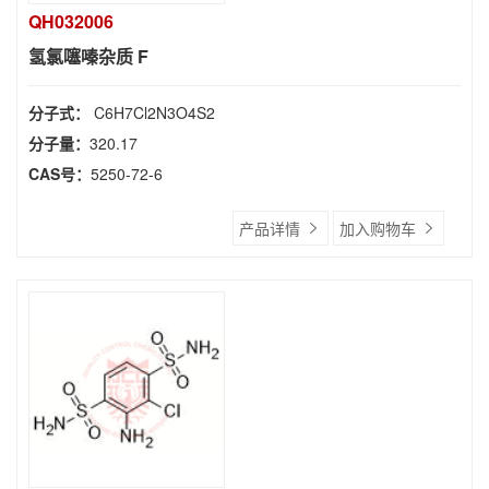
QH032006
氢氯噻嗪杂质 F
分子式：
C6H7Cl2N3O4S2
分子量：
320.17
CAS号：
5250-72-6
产品详情
加入购物车