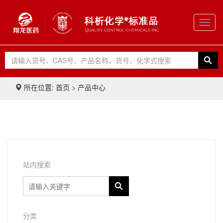
Toggl
navig
所在位置: 首页 > 产品中心
站内搜索
分类