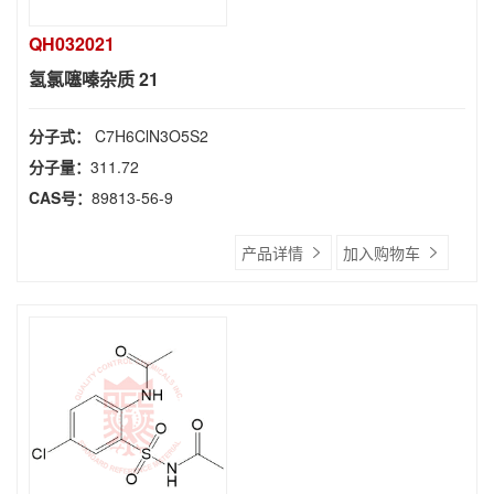
QH032021
氢氯噻嗪杂质 21
分子式：
C7H6ClN3O5S2
分子量：
311.72
CAS号：
89813-56-9
产品详情
加入购物车