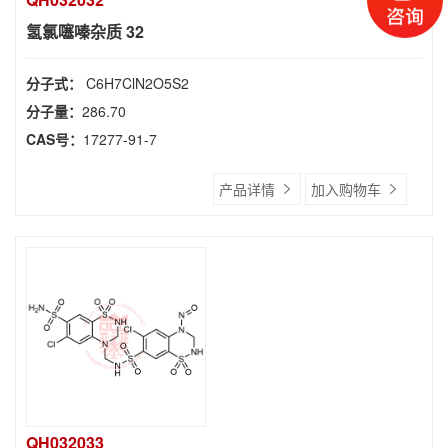
氢氯噻嗪杂质 32
分子式：
C6H7ClN2O5S2
分子量：
286.70
CAS号：
17277-91-7
产品详情
加入购物车
QH032033