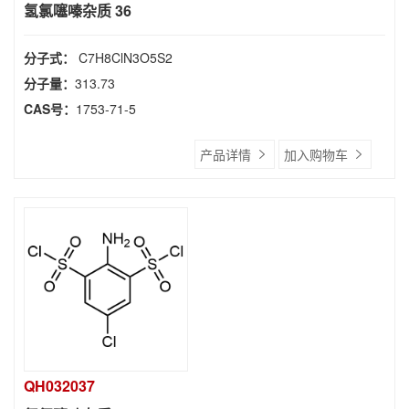
氢氯噻嗪杂质 36
分子式：
C7H8ClN3O5S2
分子量：
313.73
CAS号：
1753-71-5
产品详情
加入购物车
QH032037