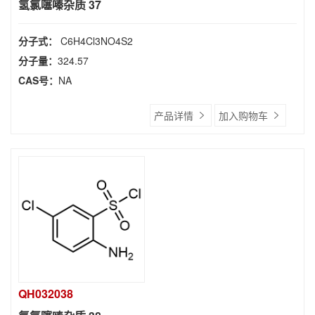
氢氯噻嗪杂质 37
分子式：
C6H4Cl3NO4S2
分子量：
324.57
CAS号：
NA
产品详情
加入购物车
QH032038