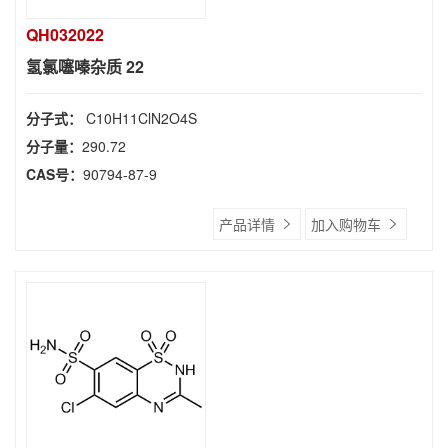
QH032022
氢氯噻嗪杂质 22
分子式：
C10H11ClN2O4S
分子量：
290.72
CAS号：
90794-87-9
产品详情
加入购物车