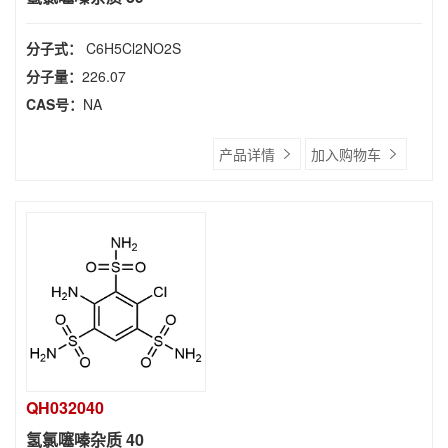
分子式：
C6H5Cl2NO2S
分子量：
226.07
CAS号：
NA
产品详情
加入购物车
QH032040
氢氯噻嗪杂质 40