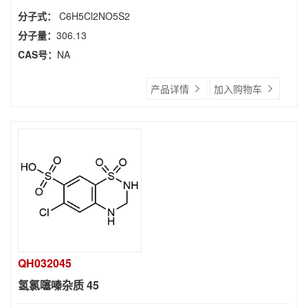
分子式：
C6H5Cl2NO5S2
分子量：
306.13
CAS号：
NA
产品详情
加入购物车
QH032045
氢氯噻嗪杂质 45