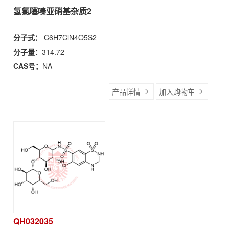
氢氯噻嗪亚硝基杂质2
分子式：
C6H7ClN4O5S2
分子量：
314.72
CAS号：
NA
产品详情
加入购物车
QH032035