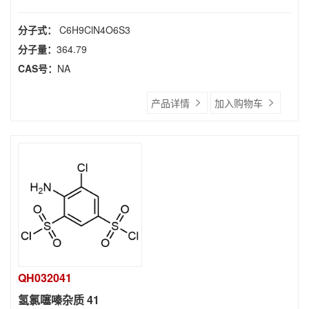
分子式：
C6H9ClN4O6S3
分子量：
364.79
CAS号：
NA
产品详情
加入购物车
QH032041
氢氯噻嗪杂质 41