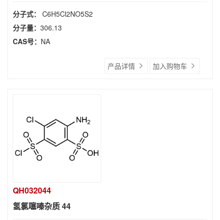
分子式：
C6H5Cl2NO5S2
分子量：
306.13
CAS号：
NA
产品详情
加入购物车
QH032044
氢氯噻嗪杂质 44