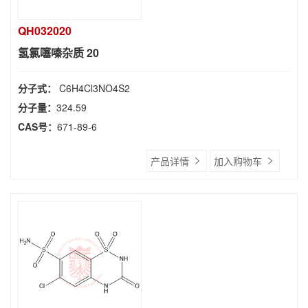
QH032020
氢氯噻嗪杂质 20
分子式：
C6H4Cl3NO4S2
分子量：
324.59
CAS号：
671-89-6
产品详情
加入购物车