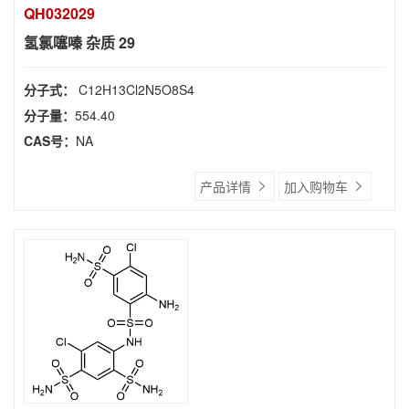
QH032029
氢氯噻嗪 杂质 29
分子式：
C12H13Cl2N5O8S4
分子量：
554.40
CAS号：
NA
产品详情
加入购物车