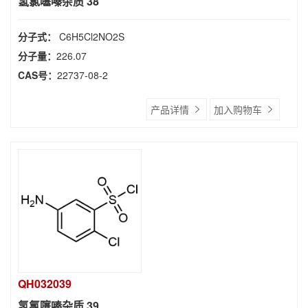
氢氯噻嗪杂质 38
分子式：
C6H5Cl2NO2S
分子量：
226.07
CAS号：
22737-08-2
产品详情
加入购物车
QH032039
氢氯噻嗪杂质 39