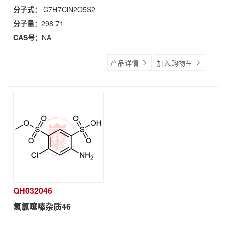
分子式：
C7H7ClN2O5S2
分子量：
298.71
CAS号：
NA
产品详情
加入购物车
QH032046
氢氯噻嗪杂质46