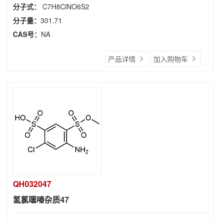
分子式：
C7H8ClNO6S2
分子量：
301.71
CAS号：
NA
产品详情
加入购物车
QH032047
氢氯噻嗪杂质47