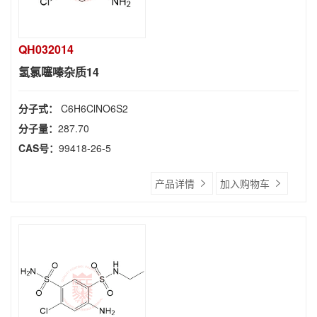
QH032014
氢氯噻嗪杂质14
分子式：
C6H6ClNO6S2
分子量：
287.70
CAS号：
99418-26-5
产品详情
加入购物车