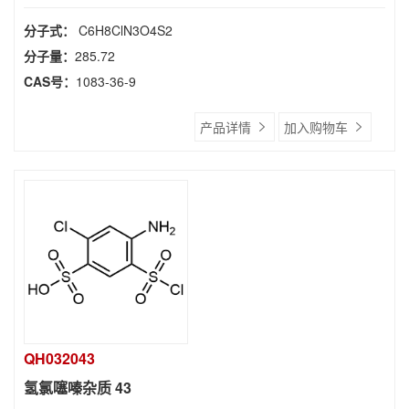
分子式：
C6H8ClN3O4S2
分子量：
285.72
CAS号：
1083-36-9
产品详情
加入购物车
QH032043
氢氯噻嗪杂质 43