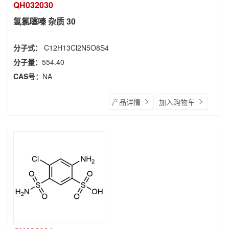
QH032030
氢氯噻嗪 杂质 30
分子式：
C12H13Cl2N5O8S4
分子量：
554.40
CAS号：
NA
产品详情
加入购物车