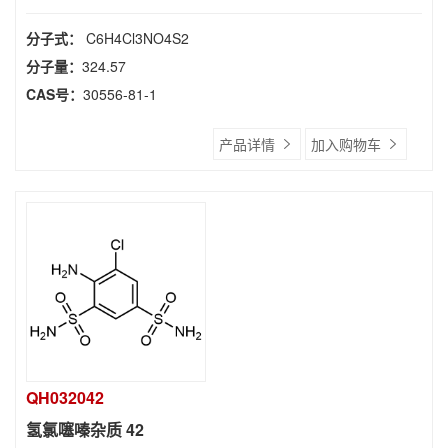
分子式：
C6H4Cl3NO4S2
分子量：
324.57
CAS号：
30556-81-1
产品详情
加入购物车
QH032042
氢氯噻嗪杂质 42