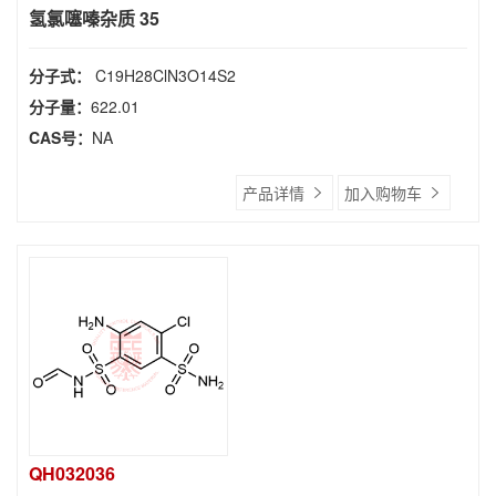
氢氯噻嗪杂质 35
分子式：
C19H28ClN3O14S2
分子量：
622.01
CAS号：
NA
产品详情
加入购物车
QH032036