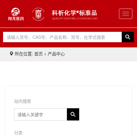
Toggl
navig
所在位置: 首页 > 产品中心
站内搜索
分类