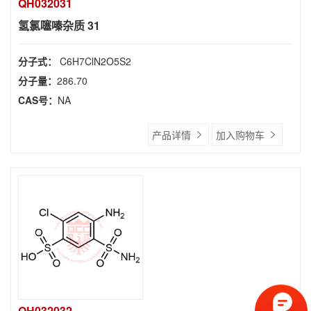
QH032031
氢氯噻嗪杂质 31
分子式：
C6H7ClN2O5S2
分子量：
286.70
CAS号：
NA
产品详情
加入购物车
QH032032