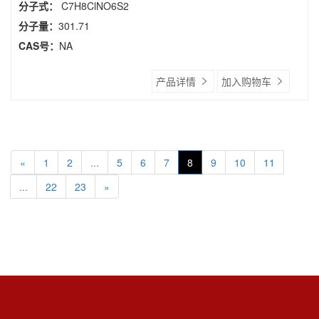
分子式：
C7H8ClNO6S2
分子量：
301.71
CAS号：
NA
产品详情
加入购物车
«
1
2
...
5
6
7
8
9
10
11
...
22
23
»