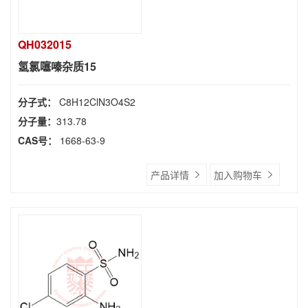
QH032015
氢氯噻嗪杂质15
分子式：
C8H12ClN3O4S2
分子量：
313.78
CAS号：
1668-63-9
产品详情
加入购物车