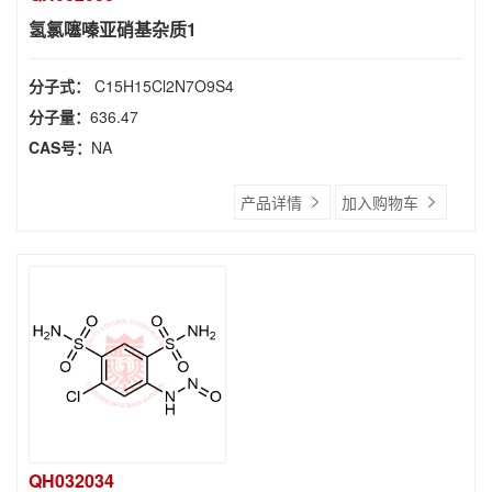
氢氯噻嗪亚硝基杂质1
分子式：
C15H15Cl2N7O9S4
分子量：
636.47
CAS号：
NA
产品详情
加入购物车
QH032034