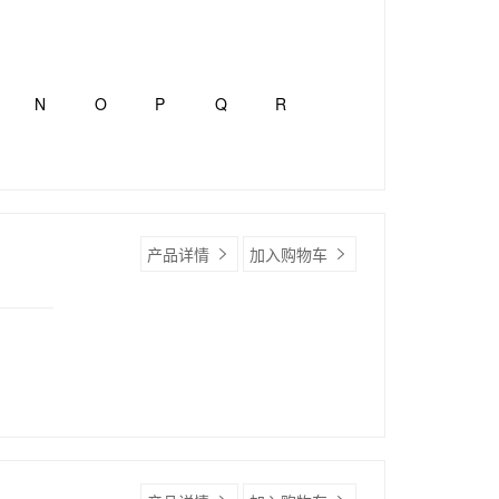
N
O
P
Q
R
产品详情
加入购物车