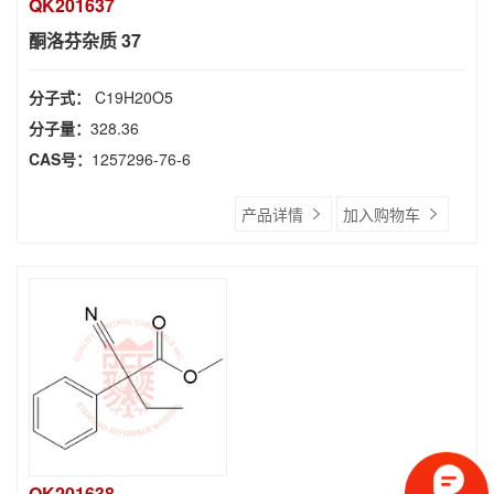
QK201637
酮洛芬杂质 37
分子式：
C19H20O5
分子量：
328.36
CAS号：
1257296-76-6
产品详情
加入购物车
QK201638