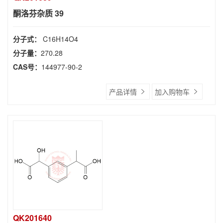
酮洛芬杂质 39
分子式：
C16H14O4
分子量：
270.28
CAS号：
144977-90-2
产品详情
加入购物车
QK201640