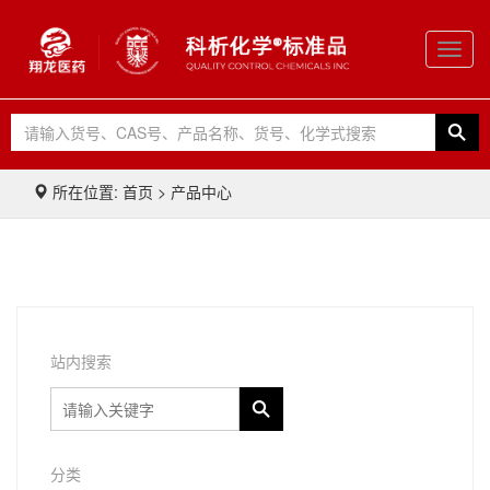
Toggl
navig
所在位置: 首页 > 产品中心
站内搜索
分类