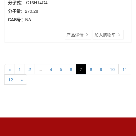
分子式：
C16H14O4
分子量：
270.28
CAS号：
NA
产品详情
加入购物车
«
1
2
...
4
5
6
7
8
9
10
11
12
»