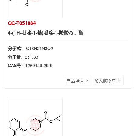
QC-T051884
4-(1H-吡唑-1-基)哌啶-1-羧酸叔丁酯
分子式：
C13H21N3O2
分子量：
251.33
CAS号：
1269429-29-9
产品详情
加入购物车