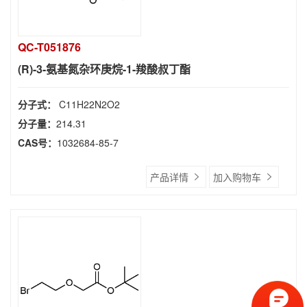
QC-T051876
(R)-3-氨基氮杂环庚烷-1-羧酸叔丁酯
分子式：
C11H22N2O2
分子量：
214.31
CAS号：
1032684-85-7
产品详情
加入购物车