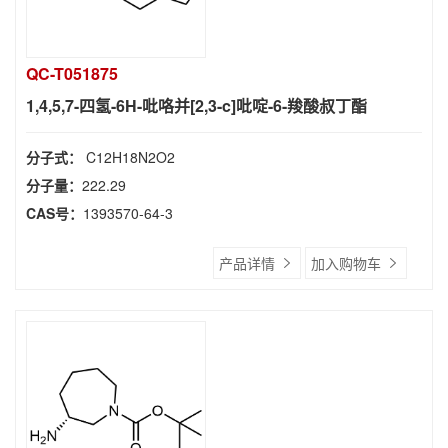
QC-T051875
1,4,5,7-四氢-6H-吡咯并[2,3-c]吡啶-6-羧酸叔丁酯
分子式：
C12H18N2O2
分子量：
222.29
CAS号：
1393570-64-3
产品详情
加入购物车