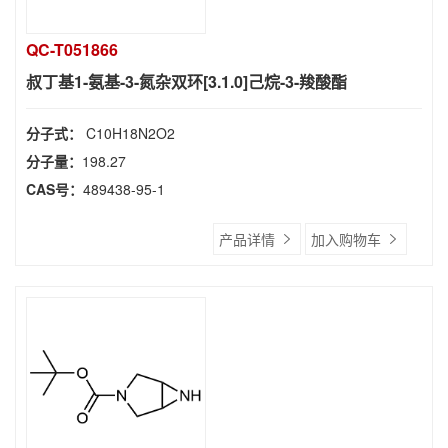
QC-T051866
叔丁基1-氨基-3-氮杂双环[3.1.0]己烷-3-羧酸酯
分子式：
C10H18N2O2
分子量：
198.27
CAS号：
489438-95-1
产品详情
加入购物车