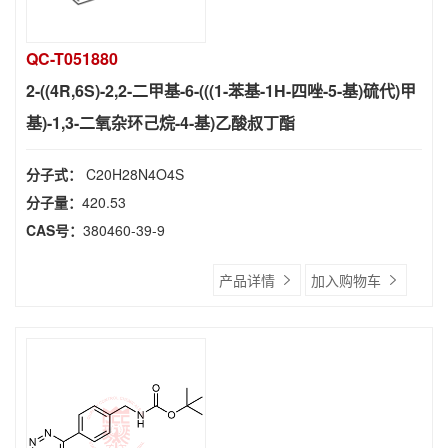
QC-T051880
2-((4R,6S)-2,2-二甲基-6-(((1-苯基-1H-四唑-5-基)硫代)甲
基)-1,3-二氧杂环己烷-4-基)乙酸叔丁酯
分子式：
C20H28N4O4S
分子量：
420.53
CAS号：
380460-39-9
产品详情
加入购物车