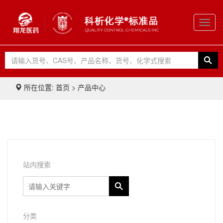
Toggl
navig
所在位置: 首页 > 产品中心
站内搜索
分类