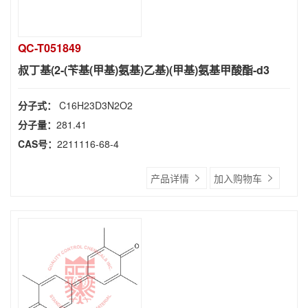
QC-T051849
叔丁基(2-(苄基(甲基)氨基)乙基)(甲基)氨基甲酸酯-d3
分子式：
C16H23D3N2O2
分子量：
281.41
CAS号：
2211116-68-4
产品详情
加入购物车