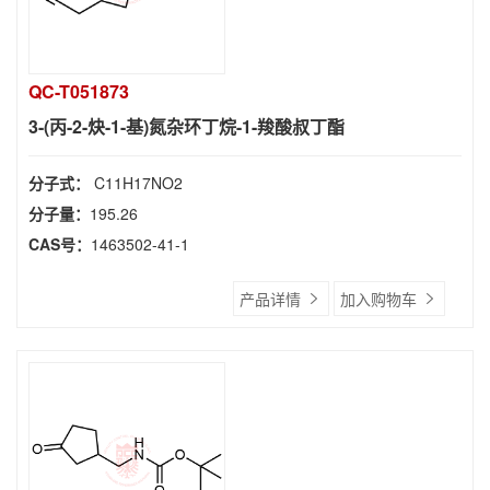
QC-T051873
3-(丙-2-炔-1-基)氮杂环丁烷-1-羧酸叔丁酯
分子式：
C11H17NO2
分子量：
195.26
CAS号：
1463502-41-1
产品详情
加入购物车