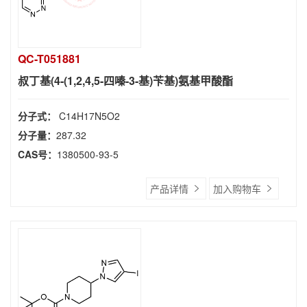
QC-T051881
叔丁基(4-(1,2,4,5-四嗪-3-基)苄基)氨基甲酸酯
分子式：
C14H17N5O2
分子量：
287.32
CAS号：
1380500-93-5
产品详情
加入购物车