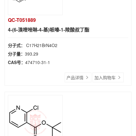
QC-T051889
4-(6-溴喹唑啉-4-基)哌嗪-1-羧酸叔丁酯
分子式：
C17H21BrN4O2
分子量：
393.29
CAS号：
474710-31-1
产品详情
加入购物车