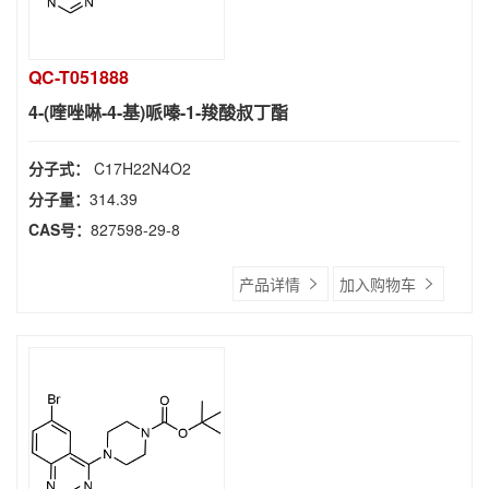
QC-T051888
4-(喹唑啉-4-基)哌嗪-1-羧酸叔丁酯
分子式：
C17H22N4O2
分子量：
314.39
CAS号：
827598-29-8
产品详情
加入购物车