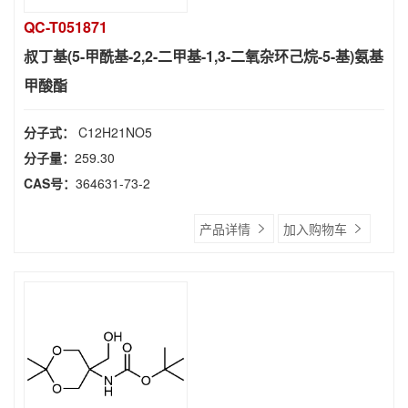
QC-T051871
叔丁基(5-甲酰基-2,2-二甲基-1,3-二氧杂环己烷-5-基)氨基
甲酸酯
分子式：
C12H21NO5
分子量：
259.30
CAS号：
364631-73-2
产品详情
加入购物车