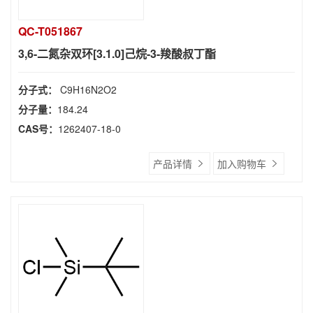
QC-T051867
3,6-二氮杂双环[3.1.0]己烷-3-羧酸叔丁酯
分子式：
C9H16N2O2
分子量：
184.24
CAS号：
1262407-18-0
产品详情
加入购物车