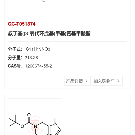
QC-T051874
叔丁基((3-氧代环戊基)甲基)氨基甲酸酯
分子式：
C11H19NO3
分子量：
213.28
CAS号：
1260674-55-2
产品详情
加入购物车