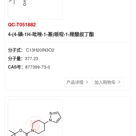
QC-T051882
4-(4-碘-1H-吡唑-1-基)哌啶-1-羧酸叔丁酯
分子式：
C13H20IN3O2
分子量：
377.23
CAS号：
877399-73-0
产品详情
加入购物车