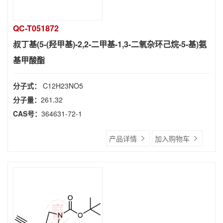
QC-T051872
叔丁基(5-(羟甲基)-2,2-二甲基-1,3-二氧杂环己烷-5-基)氨
基甲酸酯
分子式：
C12H23NO5
分子量：
261.32
CAS号：
364631-72-1
产品详情
加入购物车